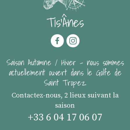
Tis'Ânes
Saison Automne / Hiver - nous sommes
actuellement ouvert dans le Golfe de
Saint Tropez
Contactez-nous, 2 lieux suivant la
saison
+33 6 04 17 06 07