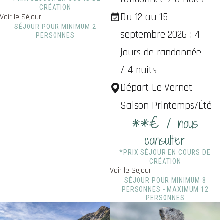
CRÉATION
Du 12 au 15
Voir le Séjour
SÉJOUR POUR MINIMUM 2
septembre 2026 : 4
PERSONNES
jours de randonnée
/ 4 nuits
Départ Le Vernet
Saison Printemps/Été
**€
/ nous
consulter
*PRIX SÉJOUR EN COURS DE
CRÉATION
Voir le Séjour
SÉJOUR POUR MINIMUM 8
PERSONNES - MAXIMUM 12
PERSONNES