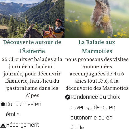
Découverte autour de
La Balade aux
l’Âsinerie
Marmottes
25 Circuits et balades à la
nous proposons des visites
journée ou la demi-
commentées
journée, pour découvrir
accompagnées de 4 à 6
lʼÂsinerie, haut-lieu du
ânes tout lʼété, à la
pastoralisme dans les
découverte des Marmottes
Alpes
Randonnée au choix
Randonnée en
: avec guide ou en
étoile
autonomie ou en
Hébergement
étoile