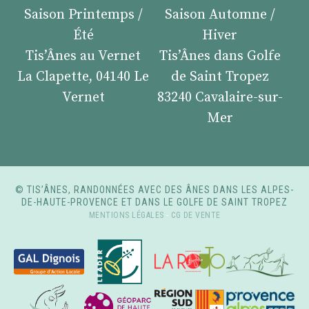
Saison Printemps /
Saison Automne /
Été
Hiver
Tis’Ânes au Vernet
Tis’Ânes dans Golfe
La Clapette, 04140 Le
de Saint Tropez
Vernet
83240 Cavalaire-sur-
Mer
© TIS’ÂNES, RANDONNÉES AVEC DES ÂNES DANS LES ALPES-
DE-HAUTE-PROVENCE ET DANS LE GOLFE DE SAINT TROPEZ
MENTIONS LÉGALES
-
CG DE VENTE