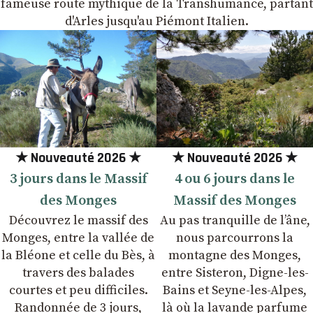
fameuse route mythique de la Transhumance, partant
d'Arles jusqu'au Piémont Italien.
★ Nouveauté 2026 ★
★ Nouveauté 2026 ★
3 jours dans le Massif
4 ou 6 jours dans le
des Monges
Massif des Monges
Découvrez le massif des
Au pas tranquille de l’âne,
Monges, entre la vallée de
nous parcourrons la
la Bléone et celle du Bès, à
montagne des Monges,
travers des balades
entre Sisteron, Digne-les-
courtes et peu difficiles.
Bains et Seyne-les-Alpes,
Randonnée de 3 jours,
là où la lavande parfume