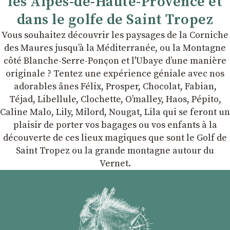
les Alpes-de-Haute-Provence et
dans le golfe de Saint Tropez
Vous souhaitez découvrir les paysages de la Corniche
des Maures jusqu’à la Méditerranée, ou la Montagne
côté Blanche-Serre-Ponçon et l'Ubaye dʼune manière
originale ? Tentez une expérience géniale avec nos
adorables ânes Félix, Prosper, Chocolat, Fabian,
Téjad, Libellule, Clochette, Oʼmalley, Haos, Pépito,
Caline Malo, Lily, Milord, Nougat, Lila qui se feront un
plaisir de porter vos bagages ou vos enfants à la
découverte de ces lieux magiques que sont le Golf de
Saint Tropez ou la grande montagne autour du
Vernet.