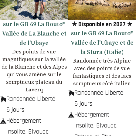
★ Disponible en 2027 ★
sur le GR 69 La Routo®
sur le GR 69 La Routo®
Vallée de La Blanche et
Vallée de l'Ubaye et de
de l'Ubaye
Des points de vue
la Stura (Italie)
magnifiques sur la vallée
Randonnée très Alpine
de la Blanche et des Alpes
avec des points de vue
qui vous amène sur le
fantastiques et des lacs
somptueux plateau du
somptueux côté italien
Laverq
Randonnée Liberté
Randonnée Liberté
5 jours
5 jours
Hébergement
Hébergement
insolite, Bivouac,
insolite, Bivouac,