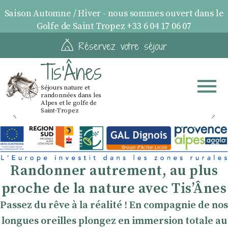
Saison Automne / Hiver - nous sommes ouvert dans le
Golfe de Saint Tropez +33 6 04 17 06 07
Réservez votre séjour
Tis'Ânes
Séjours nature et
randonnées dans les
Alpes et le golfe de
Saint-Tropez
10 Séjours dans les Alpes
LE VERNET - Saison Printemps / Été
Randonner autrement, au plus
proche de la nature avec TisʼÂnes
Passez du rêve à la réalité ! En compagnie de nos
longues oreilles plongez en immersion totale au