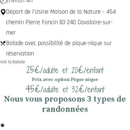
Environ 4h
Départ de l'Usine Maison de la Nature - 454
chemin Pierre Foncin 83 240 Cavalaire-sur-
mer
Balade avec possibilité de pique-nique sur
réservation
Voir la Balade
25€
€
/adulte et 20
/enfant
Prix avec option Pique nique
45€
€
/adulte et 32
/enfant
Nous vous proposons 3 types de
randonnées