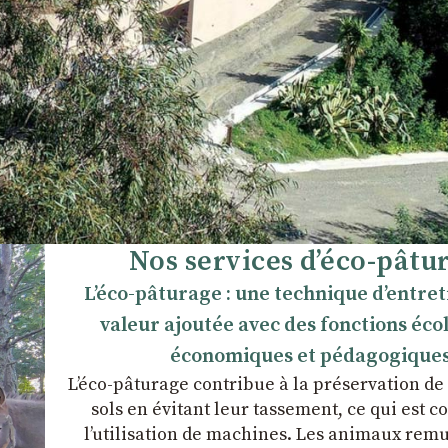
Nos services d’éco-pâtu
L’éco-pâturage : une technique d’entret
valeur ajoutée avec des fonctions éco
économiques et pédagogiques
L’éco-pâturage contribue à la préservation de 
sols en évitant leur tassement, ce qui est c
l’utilisation de machines. Les animaux remu