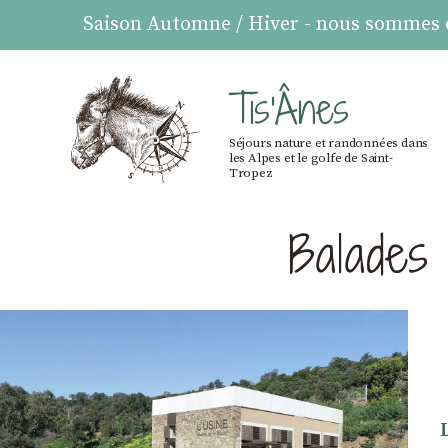
Saison Automne / Hiver - nous sommes ou
Tis'Ânes
Séjours nature et randonnées dans
les Alpes et le golfe de Saint-
Tropez
Balades