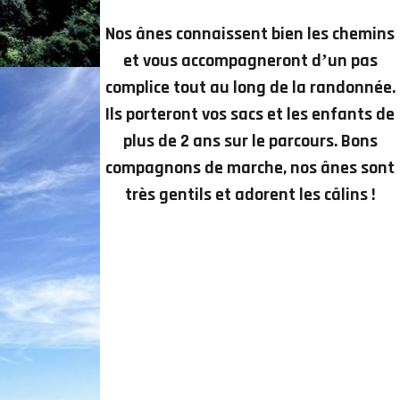
Nos ânes connaissent bien les chemins
et vous accompagneront dʼun pas
complice tout au long de la randonnée.
Ils porteront vos sacs et les enfants de
plus de 2 ans sur le parcours. Bons
compagnons de marche, nos ânes sont
très gentils et adorent les câlins !