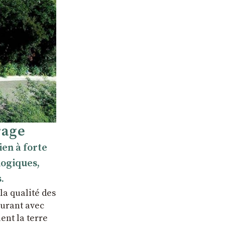
rage
ien à forte
logiques,
.
la qualité des
ourant avec
ent la terre