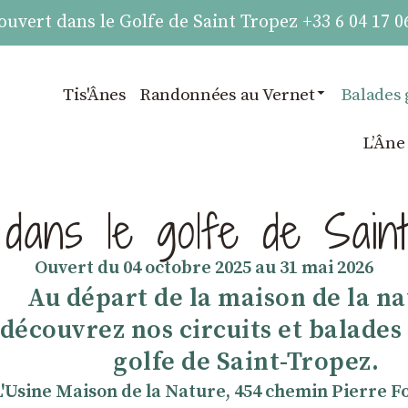
vert dans le Golfe de Saint Tropez +33 6 04 17 0
Tis'Ânes
Randonnées au Vernet
Balades 
LʼÂne
 dans le golfe de Sain
Ouvert du 04 octobre 2025 au 31 mai 2026
Au départ de la maison de la na
découvrez nos circuits et balades
golfe de Saint-Tropez.
L'Usine Maison de la Nature, 454 chemin Pierre Fo