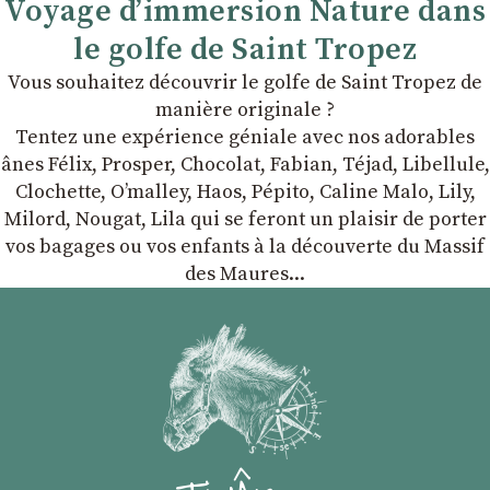
Voyage d’immersion Nature dans
le golfe de Saint Tropez
Vous souhaitez découvrir le golfe de Saint Tropez de
manière originale ?
Tentez une expérience géniale avec nos adorables
ânes Félix, Prosper, Chocolat, Fabian, Téjad, Libellule,
Clochette, Oʼmalley, Haos, Pépito, Caline Malo, Lily,
Milord, Nougat, Lila qui se feront un plaisir de porter
vos bagages ou vos enfants à la découverte du Massif
des Maures...