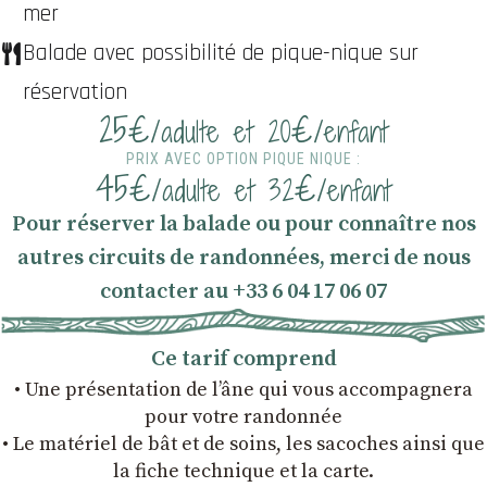
mer
Balade avec possibilité de pique-nique sur
réservation
25€
€
/adulte et 20
/enfant
PRIX AVEC OPTION PIQUE NIQUE :
45€
€
/adulte et 32
/enfant
Pour réserver la balade ou pour connaître nos
autres circuits de randonnées, merci de nous
contacter au +33 6 04 17 06 07
Ce tarif comprend
• Une présentation de l’âne qui vous accompagnera
pour votre randonnée
• Le matériel de bât et de soins, les sacoches ainsi que
la fiche technique et la carte.