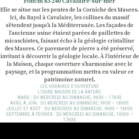
Foncin 83 240 Cavalaire-sur-mer
Elle se situe sur les pentes de la Corniche des Maures.
Ici, du Rayol à Cavalaire, les collines du massif
s’étendent jusqu’à la Méditerranée. Les façades de
l’ancienne usine étaient parées de paillettes de
micaschistes, faisant écho à la géologie cristalline
des Maures. Ce parement de pierre a été préservé,
invitant à découvrir la géologie locale. À l’intérieur de
la Maison, chaque ouverture s’harmonise avec le
paysage, et la programmation mettra en valeur ce
patrimoine naturel.
LES HORAIRES D’OUVERTURE
L'USINE MAISON DE LA NATURE
MARS : DU MERCREDI AU DIMANCHE, 9H30 – 17H30
AVRIL À JUIN : DU MERCREDI AU DIMANCHE, 9H30 – 18H00
JUILLET ET AOÛT : DU MERCREDI AU DIMANCHE, 9H00 – 18H30
SEPTEMBRE À FÉVRIER : DU MERCREDI AU DIMANCHE, 10H00 –
17H30