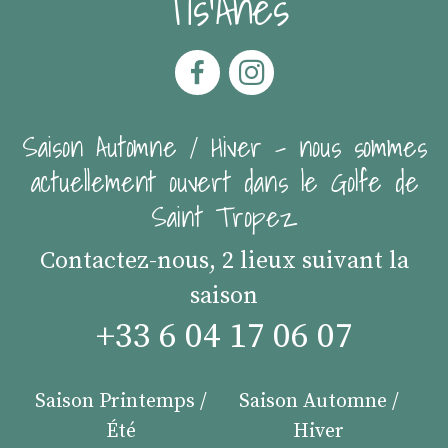
Tis'Ânes
Saison Automne / Hiver - nous sommes
actuellement ouvert dans le Golfe de
Saint Tropez
Contactez-nous, 2 lieux suivant la
saison
+33 6 04 17 06 07
Saison Printemps /
Saison Automne /
Été
Hiver