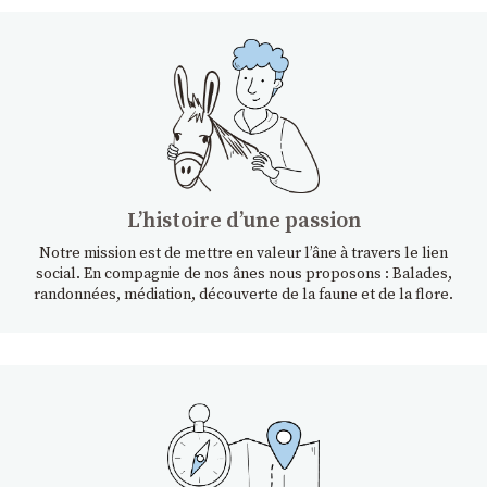
Lʼhistoire dʼune passion
Notre mission est de mettre en valeur l’âne à travers le lien
social. En compagnie de nos ânes nous proposons : Balades,
randonnées, médiation, découverte de la faune et de la flore.