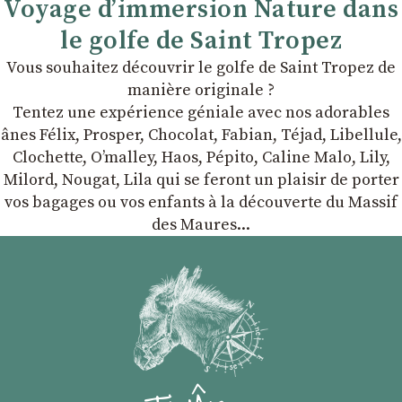
Voyage d’immersion Nature dans
le golfe de Saint Tropez
Vous souhaitez découvrir le golfe de Saint Tropez de
manière originale ?
Tentez une expérience géniale avec nos adorables
ânes Félix, Prosper, Chocolat, Fabian, Téjad, Libellule,
Clochette, Oʼmalley, Haos, Pépito, Caline Malo, Lily,
Milord, Nougat, Lila qui se feront un plaisir de porter
vos bagages ou vos enfants à la découverte du Massif
des Maures...