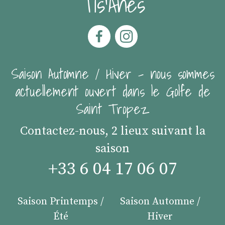
Tis'Ânes
Saison Automne / Hiver - nous sommes
actuellement ouvert dans le Golfe de
Saint Tropez
Contactez-nous, 2 lieux suivant la
saison
+33 6 04 17 06 07
Saison Printemps /
Saison Automne /
Été
Hiver