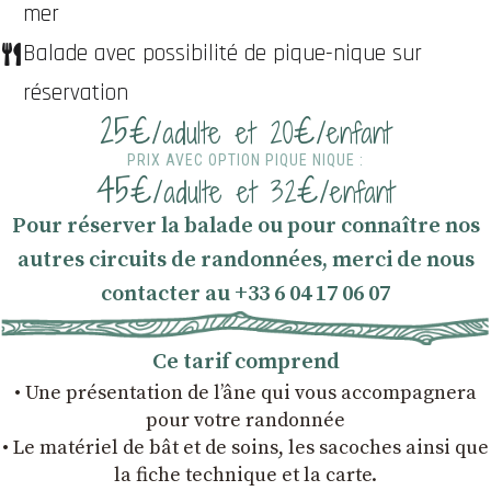
mer
Balade avec possibilité de pique-nique sur
réservation
25€
€
/adulte et 20
/enfant
PRIX AVEC OPTION PIQUE NIQUE :
45€
€
/adulte et 32
/enfant
Pour réserver la balade ou pour connaître nos
autres circuits de randonnées, merci de nous
contacter au +33 6 04 17 06 07
Ce tarif comprend
• Une présentation de l’âne qui vous accompagnera
pour votre randonnée
• Le matériel de bât et de soins, les sacoches ainsi que
la fiche technique et la carte.