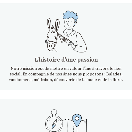
Lʼhistoire dʼune passion
Notre mission est de mettre en valeur l’âne à travers le lien
social. En compagnie de nos ânes nous proposons : Balades,
randonnées, médiation, découverte de la faune et de la flore.