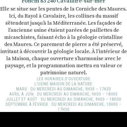
Foncin 83 240 Cavalaire-sur-mer
Elle se situe sur les pentes de la Corniche des Maures.
Ici, du Rayol à Cavalaire, les collines du massif
s’étendent jusqu’à la Méditerranée. Les façades de
l’ancienne usine étaient parées de paillettes de
micaschistes, faisant écho à la géologie cristalline
des Maures. Ce parement de pierre a été préservé,
invitant à découvrir la géologie locale. À l’intérieur de
la Maison, chaque ouverture s’harmonise avec le
paysage, et la programmation mettra en valeur ce
patrimoine naturel.
LES HORAIRES D’OUVERTURE
L'USINE MAISON DE LA NATURE
MARS : DU MERCREDI AU DIMANCHE, 9H30 – 17H30
AVRIL À JUIN : DU MERCREDI AU DIMANCHE, 9H30 – 18H00
JUILLET ET AOÛT : DU MERCREDI AU DIMANCHE, 9H00 – 18H30
SEPTEMBRE À FÉVRIER : DU MERCREDI AU DIMANCHE, 10H00 –
17H30