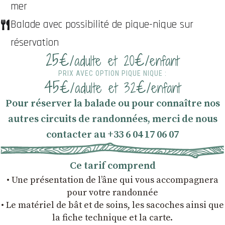
mer
Balade avec possibilité de pique-nique sur
réservation
25€
€
/adulte et 20
/enfant
PRIX AVEC OPTION PIQUE NIQUE :
45€
€
/adulte et 32
/enfant
Pour réserver la balade ou pour connaître nos
autres circuits de randonnées, merci de nous
contacter au +33 6 04 17 06 07
Ce tarif comprend
• Une présentation de l’âne qui vous accompagnera
pour votre randonnée
• Le matériel de bât et de soins, les sacoches ainsi que
la fiche technique et la carte.