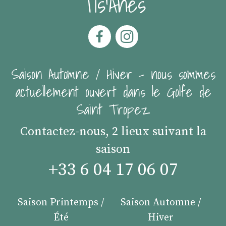
Tis'Ânes
Saison Automne / Hiver - nous sommes
actuellement ouvert dans le Golfe de
Saint Tropez
Contactez-nous, 2 lieux suivant la
saison
+33 6 04 17 06 07
Saison Printemps /
Saison Automne /
Été
Hiver