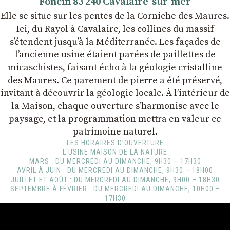
Foncin 83 240 Cavalaire-sur-mer
Elle se situe sur les pentes de la Corniche des Maures.
Ici, du Rayol à Cavalaire, les collines du massif
s’étendent jusqu’à la Méditerranée. Les façades de
l’ancienne usine étaient parées de paillettes de
micaschistes, faisant écho à la géologie cristalline
des Maures. Ce parement de pierre a été préservé,
invitant à découvrir la géologie locale. À l’intérieur de
la Maison, chaque ouverture s’harmonise avec le
paysage, et la programmation mettra en valeur ce
patrimoine naturel.
LES HORAIRES D’OUVERTURE
L'USINE MAISON DE LA NATURE
MARS : DU MERCREDI AU DIMANCHE, 9H30 – 17H30
AVRIL À JUIN : DU MERCREDI AU DIMANCHE, 9H30 – 18H00
JUILLET ET AOÛT : DU MERCREDI AU DIMANCHE, 9H00 – 18H30
SEPTEMBRE À FÉVRIER : DU MERCREDI AU DIMANCHE, 10H00 –
17H30