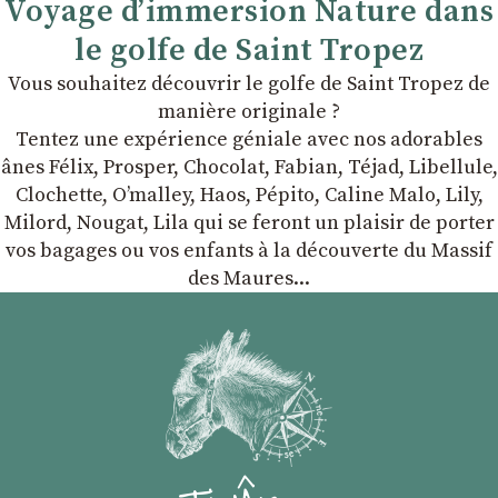
Voyage d’immersion Nature dans
le golfe de Saint Tropez
Vous souhaitez découvrir le golfe de Saint Tropez de
manière originale ?
Tentez une expérience géniale avec nos adorables
ânes Félix, Prosper, Chocolat, Fabian, Téjad, Libellule,
Clochette, Oʼmalley, Haos, Pépito, Caline Malo, Lily,
Milord, Nougat, Lila qui se feront un plaisir de porter
vos bagages ou vos enfants à la découverte du Massif
des Maures...