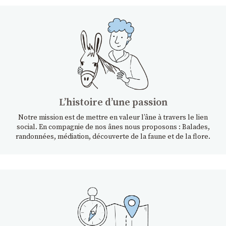
Lʼhistoire dʼune passion
Notre mission est de mettre en valeur l’âne à travers le lien
social. En compagnie de nos ânes nous proposons : Balades,
randonnées, médiation, découverte de la faune et de la flore.