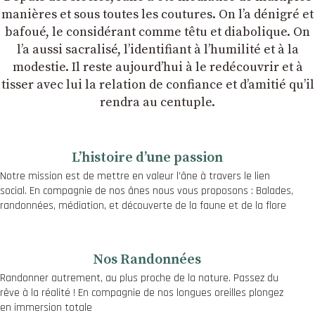
manières et sous toutes les coutures. On lʼa dénigré et
bafoué, le considérant comme têtu et diabolique. On
lʼa aussi sacralisé, lʼidentifiant à lʼhumilité et à la
modestie. Il reste aujourdʼhui à le redécouvrir et à
tisser avec lui la relation de confiance et dʼamitié quʼil
rendra au centuple.
Lʼhistoire dʼune passion
Notre mission est de mettre en valeur l’âne à travers le lien
social. En compagnie de nos ânes nous vous proposons : Balades,
randonnées, médiation, et découverte de la faune et de la flore
Nos Randonnées
Randonner autrement, au plus proche de la nature. Passez du
rêve à la réalité ! En compagnie de nos longues oreilles plongez
en immersion totale