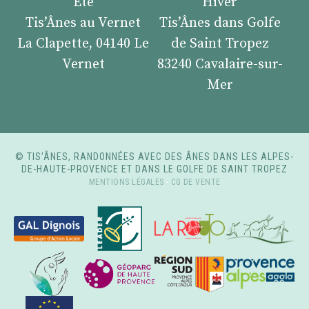
Été
Hiver
Tis’Ânes au Vernet
Tis’Ânes dans Golfe
La Clapette, 04140 Le
de Saint Tropez
Vernet
83240 Cavalaire-sur-
Mer
© TIS’ÂNES, RANDONNÉES AVEC DES ÂNES DANS LES ALPES-
DE-HAUTE-PROVENCE ET DANS LE GOLFE DE SAINT TROPEZ
MENTIONS LÉGALES
-
CG DE VENTE