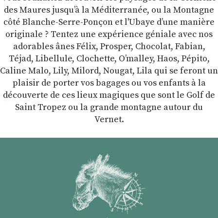
des Maures jusqu’à la Méditerranée, ou la Montagne
côté Blanche-Serre-Ponçon et l'Ubaye dʼune manière
originale ? Tentez une expérience géniale avec nos
adorables ânes Félix, Prosper, Chocolat, Fabian,
Téjad, Libellule, Clochette, Oʼmalley, Haos, Pépito,
Caline Malo, Lily, Milord, Nougat, Lila qui se feront un
plaisir de porter vos bagages ou vos enfants à la
découverte de ces lieux magiques que sont le Golf de
Saint Tropez ou la grande montagne autour du
Vernet.