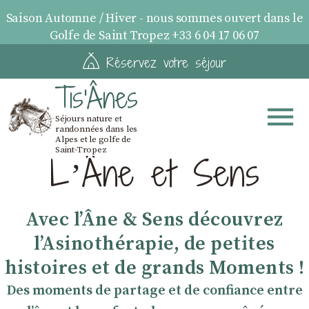
Saison Automne / Hiver - nous sommes ouvert dans le
Golfe de Saint Tropez +33 6 04 17 06 07
Réservez votre séjour
Tis'Ânes
Séjours nature et
randonnées dans les
Alpes et le golfe de
Saint-Tropez
LʼÂne et Sens
Avec lʼÂne & Sens découvrez
lʼAsinothérapie, de petites
histoires et de grands Moments !
Des moments de partage et de confiance entre