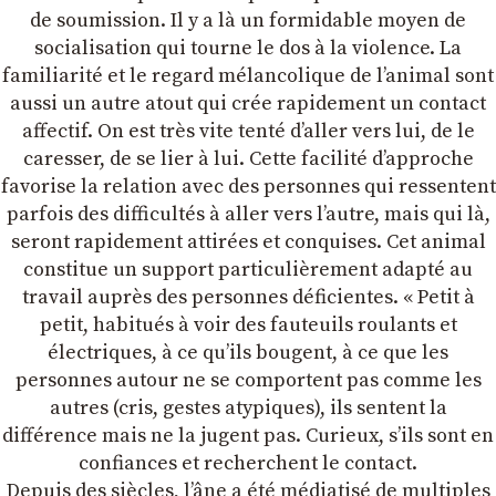
de soumission. Il y a là un formidable moyen de
socialisation qui tourne le dos à la violence. La
familiarité et le regard mélancolique de lʼanimal sont
aussi un autre atout qui crée rapidement un contact
affectif. On est très vite tenté dʼaller vers lui, de le
caresser, de se lier à lui. Cette facilité dʼapproche
favorise la relation avec des personnes qui ressentent
parfois des difficultés à aller vers lʼautre, mais qui là,
seront rapidement attirées et conquises. Cet animal
constitue un support particulièrement adapté au
travail auprès des personnes déficientes. « Petit à
petit, habitués à voir des fauteuils roulants et
électriques, à ce quʼils bougent, à ce que les
personnes autour ne se comportent pas comme les
autres (cris, gestes atypiques), ils sentent la
différence mais ne la jugent pas. Curieux, sʼils sont en
confiances et recherchent le contact.
Depuis des siècles, lʼâne a été médiatisé de multiples