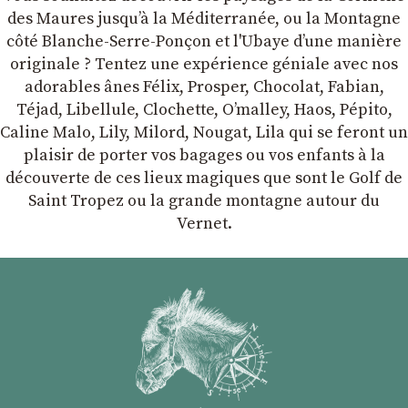
des Maures jusqu’à la Méditerranée, ou la Montagne
côté Blanche-Serre-Ponçon et l'Ubaye dʼune manière
originale ? Tentez une expérience géniale avec nos
adorables ânes Félix, Prosper, Chocolat, Fabian,
Téjad, Libellule, Clochette, Oʼmalley, Haos, Pépito,
Caline Malo, Lily, Milord, Nougat, Lila qui se feront un
plaisir de porter vos bagages ou vos enfants à la
découverte de ces lieux magiques que sont le Golf de
Saint Tropez ou la grande montagne autour du
Vernet.