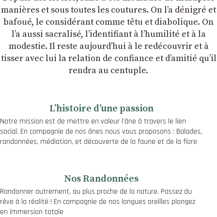
manières et sous toutes les coutures. On lʼa dénigré et
bafoué, le considérant comme têtu et diabolique. On
lʼa aussi sacralisé, lʼidentifiant à lʼhumilité et à la
modestie. Il reste aujourdʼhui à le redécouvrir et à
tisser avec lui la relation de confiance et dʼamitié quʼil
rendra au centuple.
Lʼhistoire dʼune passion
Notre mission est de mettre en valeur l’âne à travers le lien
social. En compagnie de nos ânes nous vous proposons : Balades,
randonnées, médiation, et découverte de la faune et de la flore
Nos Randonnées
Randonner autrement, au plus proche de la nature. Passez du
rêve à la réalité ! En compagnie de nos longues oreilles plongez
en immersion totale