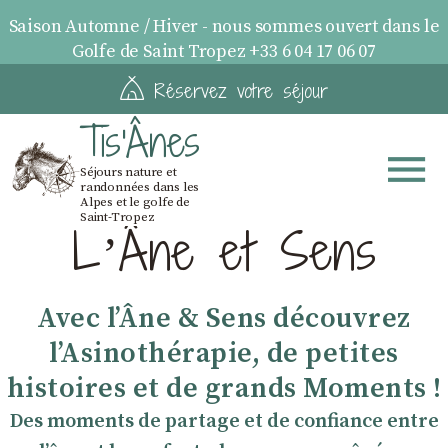
Saison Automne / Hiver - nous sommes ouvert dans le
Golfe de Saint Tropez +33 6 04 17 06 07
Réservez votre séjour
Tis'Ânes
Séjours nature et
randonnées dans les
Alpes et le golfe de
Saint-Tropez
LʼÂne et Sens
Avec lʼÂne & Sens découvrez
lʼAsinothérapie, de petites
histoires et de grands Moments !
Des moments de partage et de confiance entre