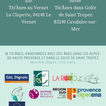
Été
Hiver
Tis’Ânes au Vernet
Tis’Ânes dans Golfe
La Clapette, 04140 Le
de Saint Tropez
Vernet
83240 Cavalaire-sur-
Mer
© TIS’ÂNES, RANDONNÉES AVEC DES ÂNES DANS LES ALPES-
DE-HAUTE-PROVENCE ET DANS LE GOLFE DE SAINT TROPEZ
MENTIONS LÉGALES
-
CG DE VENTE