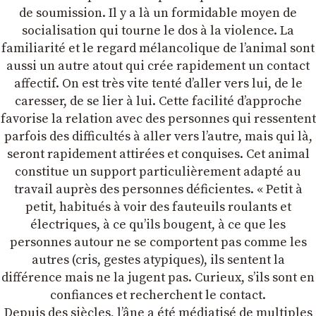
de soumission. Il y a là un formidable moyen de
socialisation qui tourne le dos à la violence. La
familiarité et le regard mélancolique de lʼanimal sont
aussi un autre atout qui crée rapidement un contact
affectif. On est très vite tenté dʼaller vers lui, de le
caresser, de se lier à lui. Cette facilité dʼapproche
favorise la relation avec des personnes qui ressentent
parfois des difficultés à aller vers lʼautre, mais qui là,
seront rapidement attirées et conquises. Cet animal
constitue un support particulièrement adapté au
travail auprès des personnes déficientes. « Petit à
petit, habitués à voir des fauteuils roulants et
électriques, à ce quʼils bougent, à ce que les
personnes autour ne se comportent pas comme les
autres (cris, gestes atypiques), ils sentent la
différence mais ne la jugent pas. Curieux, sʼils sont en
confiances et recherchent le contact.
Depuis des siècles, lʼâne a été médiatisé de multiples