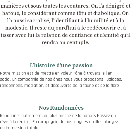
manières et sous toutes les coutures. On lʼa dénigré et
bafoué, le considérant comme têtu et diabolique. On
lʼa aussi sacralisé, lʼidentifiant à lʼhumilité et à la
modestie. Il reste aujourdʼhui à le redécouvrir et à
tisser avec lui la relation de confiance et dʼamitié quʼil
rendra au centuple.
Lʼhistoire dʼune passion
Notre mission est de mettre en valeur l’âne à travers le lien
social. En compagnie de nos ânes nous vous proposons : Balades,
randonnées, médiation, et découverte de la faune et de la flore
Nos Randonnées
Randonner autrement, au plus proche de la nature. Passez du
rêve à la réalité ! En compagnie de nos longues oreilles plongez
en immersion totale