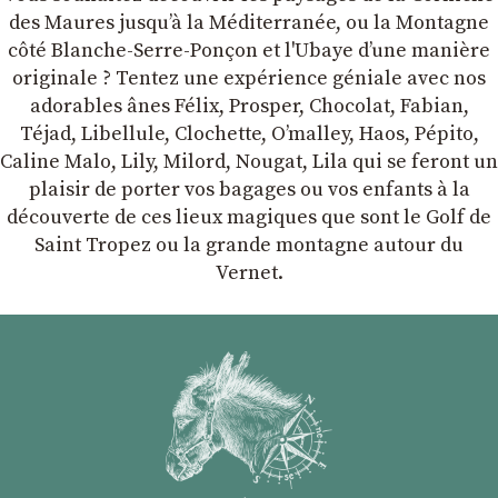
des Maures jusqu’à la Méditerranée, ou la Montagne
côté Blanche-Serre-Ponçon et l'Ubaye dʼune manière
originale ? Tentez une expérience géniale avec nos
adorables ânes Félix, Prosper, Chocolat, Fabian,
Téjad, Libellule, Clochette, Oʼmalley, Haos, Pépito,
Caline Malo, Lily, Milord, Nougat, Lila qui se feront un
plaisir de porter vos bagages ou vos enfants à la
découverte de ces lieux magiques que sont le Golf de
Saint Tropez ou la grande montagne autour du
Vernet.