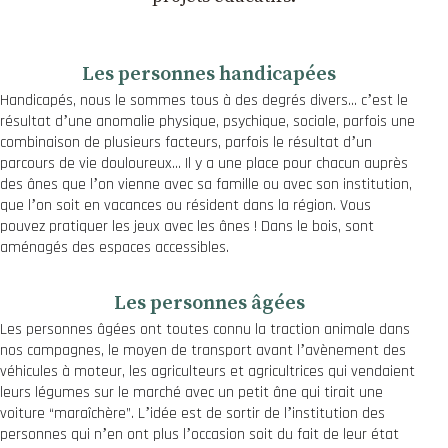
Les personnes handicapées
Handicapés, nous le sommes tous à des degrés divers… cʼest le
résultat dʼune anomalie physique, psychique, sociale, parfois une
combinaison de plusieurs facteurs, parfois le résultat dʼun
parcours de vie douloureux… Il y a une place pour chacun auprès
des ânes que lʼon vienne avec sa famille ou avec son institution,
que lʼon soit en vacances ou résident dans la région. Vous
pouvez pratiquer les jeux avec les ânes ! Dans le bois, sont
aménagés des espaces accessibles.
Les personnes âgées
Les personnes âgées ont toutes connu la traction animale dans
nos campagnes, le moyen de transport avant lʼavènement des
véhicules à moteur, les agriculteurs et agricultrices qui vendaient
leurs légumes sur le marché avec un petit âne qui tirait une
voiture “maraîchère”. Lʼidée est de sortir de lʼinstitution des
personnes qui nʼen ont plus lʼoccasion soit du fait de leur état