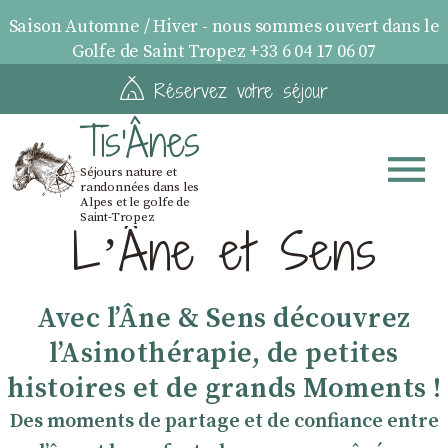
Saison Automne / Hiver - nous sommes ouvert dans le
Golfe de Saint Tropez +33 6 04 17 06 07
Réservez votre séjour
Tis'Ânes
Séjours nature et
randonnées dans les
Alpes et le golfe de
Saint-Tropez
LʼÂne et Sens
Avec lʼÂne & Sens découvrez
lʼAsinothérapie, de petites
histoires et de grands Moments !
Des moments de partage et de confiance entre