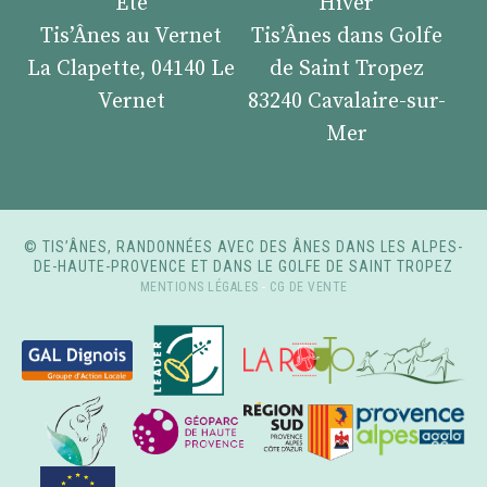
Été
Hiver
Tis’Ânes au Vernet
Tis’Ânes dans Golfe
La Clapette, 04140 Le
de Saint Tropez
Vernet
83240 Cavalaire-sur-
Mer
© TIS’ÂNES, RANDONNÉES AVEC DES ÂNES DANS LES ALPES-
DE-HAUTE-PROVENCE ET DANS LE GOLFE DE SAINT TROPEZ
MENTIONS LÉGALES
-
CG DE VENTE