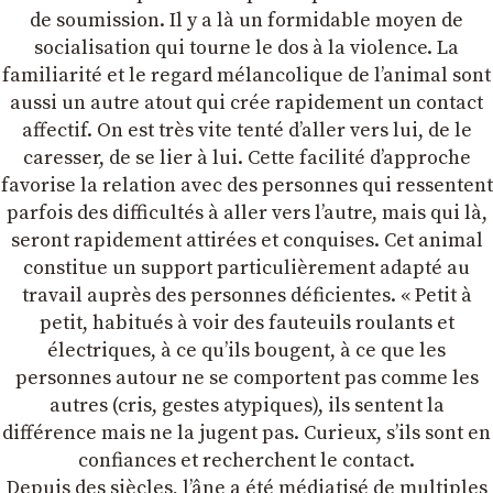
de soumission. Il y a là un formidable moyen de
socialisation qui tourne le dos à la violence. La
familiarité et le regard mélancolique de lʼanimal sont
aussi un autre atout qui crée rapidement un contact
affectif. On est très vite tenté dʼaller vers lui, de le
caresser, de se lier à lui. Cette facilité dʼapproche
favorise la relation avec des personnes qui ressentent
parfois des difficultés à aller vers lʼautre, mais qui là,
seront rapidement attirées et conquises. Cet animal
constitue un support particulièrement adapté au
travail auprès des personnes déficientes. « Petit à
petit, habitués à voir des fauteuils roulants et
électriques, à ce quʼils bougent, à ce que les
personnes autour ne se comportent pas comme les
autres (cris, gestes atypiques), ils sentent la
différence mais ne la jugent pas. Curieux, sʼils sont en
confiances et recherchent le contact.
Depuis des siècles, lʼâne a été médiatisé de multiples