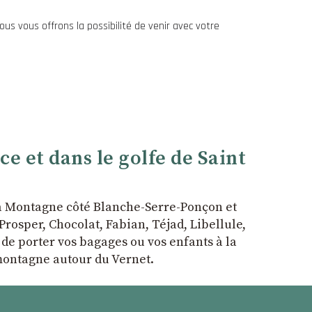
us vous offrons la possibilité de venir avec votre
 et dans le golfe de Saint
la Montagne côté Blanche-Serre-Ponçon et
rosper, Chocolat, Fabian, Téjad, Libellule,
r de porter vos bagages ou vos enfants à la
 montagne autour du Vernet.