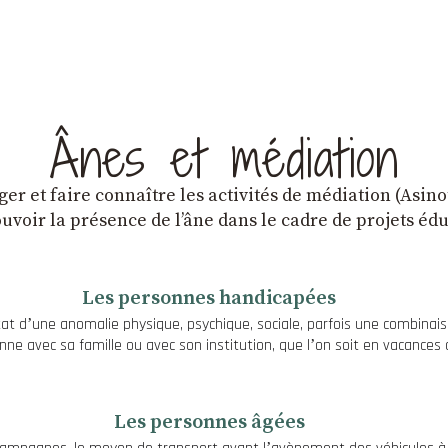
Ânes et médiation
r et faire connaître les activités de médiation (Asino
voir la présence de lʼâne dans le cadre de projets édu
Les personnes handicapées
t dʼune anomalie physique, psychique, sociale, parfois une combinaison
ne avec sa famille ou avec son institution, que lʼon soit en vacances 
Les personnes âgées