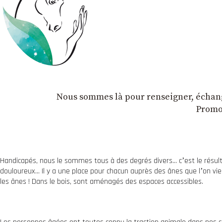
Nous sommes là pour renseigner, échange
Promou
Handicapés, nous le sommes tous à des degrés divers… cʼest le résulta
douloureux… Il y a une place pour chacun auprès des ânes que lʼon vien
les ânes ! Dans le bois, sont aménagés des espaces accessibles.