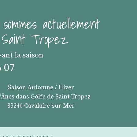
 sommes actuellement
e Saint Tropez
vant la saison
6 07
Saison Automne / Hiver
s’Ânes dans Golfe de Saint Tropez
83240 Cavalaire-sur-Mer