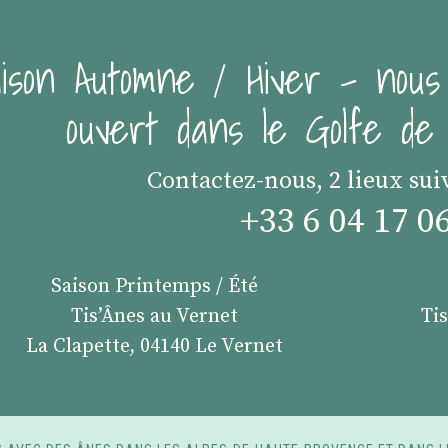
ison Automne / Hiver - nous
ouvert dans le Golfe d
Contactez-nous, 2 lieux sui
+33 6 04 17 0
Saison Printemps / Été
Tis’Ânes au Vernet
Ti
La Clapette, 04140 Le Vernet