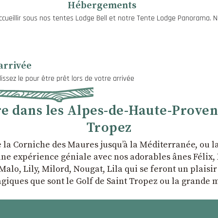
Hébergements
ccueillir sous nos tentes Lodge Bell et notre Tente Lodge Panorama. No
arrivée
issez le pour être prêt lors de votre arrivée
 dans les Alpes-de-Haute-Provence
Tropez
e la Corniche des Maures jusqu’à la Méditerranée, ou 
ne expérience géniale avec nos adorables ânes Félix, P
Malo, Lily, Milord, Nougat, Lila qui se feront un plaisi
giques que sont le Golf de Saint Tropez ou la grande