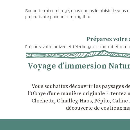
Sur un terrain ombragé, nous aurons le plaisir de vous a
propre tente pour un camping libre
Préparez votre 
Préparez votre arrivée et téléchargez le contrat et rempl
Voyage d’immersion Nature
Vous souhaitez découvrir les paysages d
l'Ubaye dʼune manière originale ? Tentez u
Clochette, Oʼmalley, Haos, Pépito, Caline 
découverte de ces lieux ma