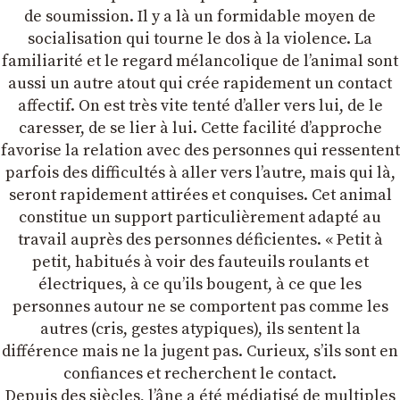
de soumission. Il y a là un formidable moyen de
socialisation qui tourne le dos à la violence. La
familiarité et le regard mélancolique de lʼanimal sont
aussi un autre atout qui crée rapidement un contact
affectif. On est très vite tenté dʼaller vers lui, de le
caresser, de se lier à lui. Cette facilité dʼapproche
favorise la relation avec des personnes qui ressentent
parfois des difficultés à aller vers lʼautre, mais qui là,
seront rapidement attirées et conquises. Cet animal
constitue un support particulièrement adapté au
travail auprès des personnes déficientes. « Petit à
petit, habitués à voir des fauteuils roulants et
électriques, à ce quʼils bougent, à ce que les
personnes autour ne se comportent pas comme les
autres (cris, gestes atypiques), ils sentent la
différence mais ne la jugent pas. Curieux, sʼils sont en
confiances et recherchent le contact.
Depuis des siècles, lʼâne a été médiatisé de multiples