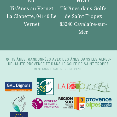
Été
Hiver
Tis’Ânes au Vernet
Tis’Ânes dans Golfe
La Clapette, 04140 Le
de Saint Tropez
Vernet
83240 Cavalaire-sur-
Mer
© TIS’ÂNES, RANDONNÉES AVEC DES ÂNES DANS LES ALPES-
DE-HAUTE-PROVENCE ET DANS LE GOLFE DE SAINT TROPEZ
MENTIONS LÉGALES
-
CG DE VENTE