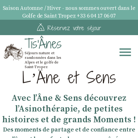
Saison Automne / Hiver - nous sommes ouvert dans le
Golfe de Saint Tropez +33 6 04 17 06 07
Réservez votre séjour
Tis'Ânes
Séjours nature et
randonnées dans les
Alpes et le golfe de
Saint-Tropez
LʼÂne et Sens
Avec lʼÂne & Sens découvrez
lʼAsinothérapie, de petites
histoires et de grands Moments !
Des moments de partage et de confiance entre