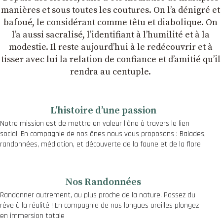
manières et sous toutes les coutures. On lʼa dénigré et
bafoué, le considérant comme têtu et diabolique. On
lʼa aussi sacralisé, lʼidentifiant à lʼhumilité et à la
modestie. Il reste aujourdʼhui à le redécouvrir et à
tisser avec lui la relation de confiance et dʼamitié quʼil
rendra au centuple.
Lʼhistoire dʼune passion
Notre mission est de mettre en valeur l’âne à travers le lien
social. En compagnie de nos ânes nous vous proposons : Balades,
randonnées, médiation, et découverte de la faune et de la flore
Nos Randonnées
Randonner autrement, au plus proche de la nature. Passez du
rêve à la réalité ! En compagnie de nos longues oreilles plongez
en immersion totale