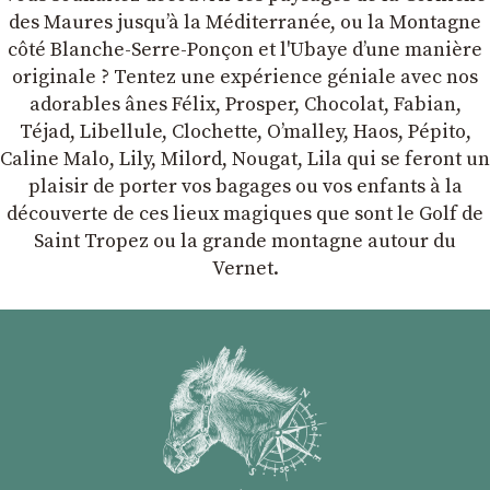
des Maures jusqu’à la Méditerranée, ou la Montagne
côté Blanche-Serre-Ponçon et l'Ubaye dʼune manière
originale ? Tentez une expérience géniale avec nos
adorables ânes Félix, Prosper, Chocolat, Fabian,
Téjad, Libellule, Clochette, Oʼmalley, Haos, Pépito,
Caline Malo, Lily, Milord, Nougat, Lila qui se feront un
plaisir de porter vos bagages ou vos enfants à la
découverte de ces lieux magiques que sont le Golf de
Saint Tropez ou la grande montagne autour du
Vernet.