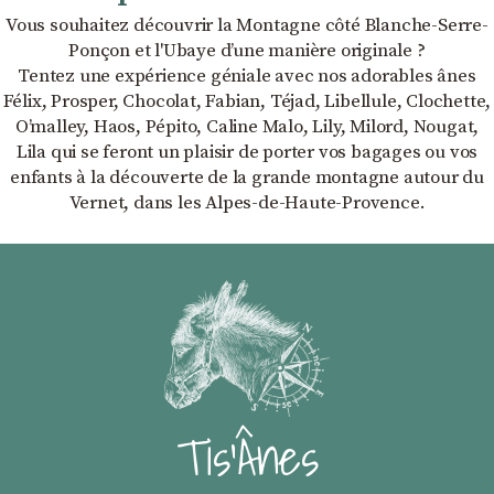
Vous souhaitez découvrir la Montagne côté Blanche-Serre-
Ponçon et l'Ubaye dʼune manière originale ?
Tentez une expérience géniale avec nos adorables ânes
Félix, Prosper, Chocolat, Fabian, Téjad, Libellule, Clochette,
Oʼmalley, Haos, Pépito, Caline Malo, Lily, Milord, Nougat,
Lila qui se feront un plaisir de porter vos bagages ou vos
enfants à la découverte de la grande montagne autour du
Vernet, dans les Alpes-de-Haute-Provence.
Tis'Ânes