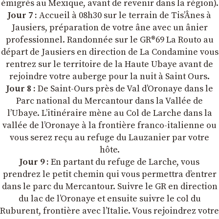
émigrés au Mexique, avant de revenir dans la région).
Jour 7 :
Accueil à 08h30 sur le terrain de Tis’Ânes à
Jausiers, préparation de votre âne avec un ânier
professionnel. Randonnée sur le GR®69 La Routo au
départ de Jausiers en direction de La Condamine vous
rentrez sur le territoire de la Haute Ubaye avant de
rejoindre votre auberge pour la nuit à Saint Ours.
Jour 8 :
De Saint-Ours près de Val d’Oronaye dans le
Parc national du Mercantour dans la Vallée de
l’Ubaye. L’itinéraire mène au Col de Larche dans la
vallée de l’Oronaye à la frontière franco-italienne ou
vous serez reçu au refuge du Lauzanier par votre
hôte.
Jour 9 :
En partant du refuge de Larche, vous
prendrez le petit chemin qui vous permettra d’entrer
dans le parc du Mercantour. Suivre le GR en direction
du lac de l’Oronaye et ensuite suivre le col du
Ruburent, frontière avec l’Italie. Vous rejoindrez votre