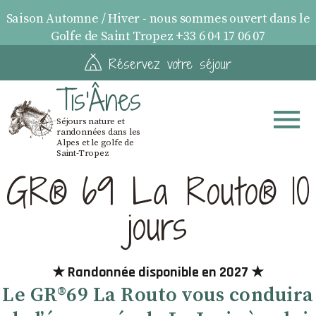
Saison Automne / Hiver - nous sommes ouvert dans le
Golfe de Saint Tropez +33 6 04 17 06 07
Réservez votre séjour
Tis'Ânes
Séjours nature et
randonnées dans les
Alpes et le golfe de
Saint-Tropez
GR® 69 La Routo® 10
jours
★ Randonnée disponible en 2027 ★
Le GR®69 La Routo vous conduira