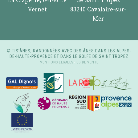
La Clapette, 04140 Le
de Saint Tropez
Vernet
83240 Cavalaire-sur-
Mer
© TIS’ÂNES, RANDONNÉES AVEC DES ÂNES DANS LES ALPES-
DE-HAUTE-PROVENCE ET DANS LE GOLFE DE SAINT TROPEZ
MENTIONS LÉGALES
-
CG DE VENTE