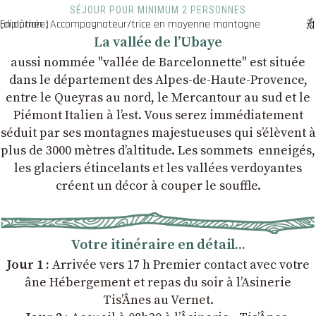
SÉJOUR POUR MINIMUM 2 PERSONNES
En option : Accompagnateur/trice en moyenne montagne (diplômée)
La vallée de l’Ubaye
aussi nommée "vallée de Barcelonnette" est située
dans le département des Alpes-de-Haute-Provence,
entre le Queyras au nord, le Mercantour au sud et le
Piémont Italien à l’est. Vous serez immédiatement
séduit par ses montagnes majestueuses qui s’élèvent à
plus de 3000 mètres d’altitude. Les sommets enneigés,
les glaciers étincelants et les vallées verdoyantes
créent un décor à couper le souffle.
Votre itinéraire en détail...
Jour 1 :
Arrivée vers 17 h Premier contact avec votre
âne Hébergement et repas du soir à l’Asinerie
Tis’Ânes au Vernet.