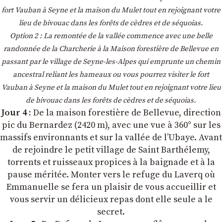
fort Vauban à Seyne et la maison du Mulet tout en rejoignant votre
lieu de bivouac dans les forêts de cèdres et de séquoias.
Option 2 : La remontée de la vallée commence avec une belle
randonnée de la Charcherie à la Maison forestière de Bellevue en
passant par le village de Seyne-les-Alpes qui emprunte un chemin
ancestral reliant les hameaux ou vous pourrez visiter le fort
Vauban à Seyne et la maison du Mulet tout en rejoignant votre lieu
de bivouac dans les forêts de cèdres et de séquoias.
Jour 4 :
De la maison forestière de Bellevue, direction
pic du Bernardez (2420 m), avec une vue à 360° sur les
massifs environnants et sur la vallée de l’Ubaye. Avant
de rejoindre le petit village de Saint Barthélemy,
torrents et ruisseaux propices à la baignade et à la
pause méritée. Monter vers le refuge du Laverq où
Emmanuelle se fera un plaisir de vous accueillir et
vous servir un délicieux repas dont elle seule a le
secret.