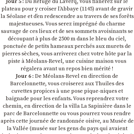
Jour 5 :
Du Refuge du Laverq, vous flânerez sur le
plateau pour y croiser l’Abbaye (1145) avant de gravir
la Séolane et d’en redescendre au travers de ses forêts
majestueuses. Vous serez imprégné du charme
sauvage de ces lieux et de ses sommets avoisinants se
découpant à plus de 2500 m dans le bleu du ciel,
ponctuée de petits hameaux perchés aux murets de
pierres sèches, vous arriverez chez votre hôte par la
piste à Méolans-Revel, une cuisine maison vous
régalera avant un repos bien mérité !
Jour 6 :
De Méolans-Revel en direction de
Barcelonnette, vous croiserez aux Thuiles des
cuvettes propices à une pose pique-niques et
baignade pour les enfants. Vous reprendrez votre
chemin, en direction de la villa La Sapinière dans le
parc de Barcelonnette ou vous pourrez vous rendre
après cette journée de randonnée oisive, au Musée de
la Vallée (musée sur les gens du pays qui avaient