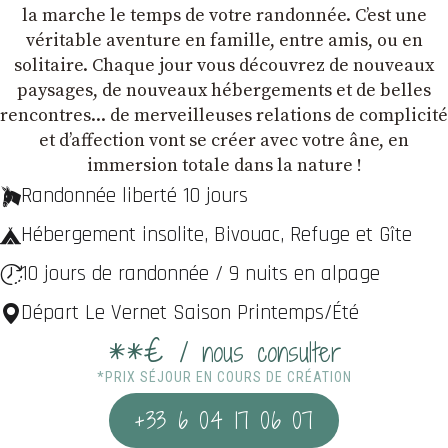
la marche le temps de votre randonnée. C’est une
véritable aventure en famille, entre amis, ou en
solitaire. Chaque jour vous découvrez de nouveaux
paysages, de nouveaux hébergements et de belles
rencontres... de merveilleuses relations de complicité
et dʼaffection vont se créer avec votre âne, en
immersion totale dans la nature !
Randonnée liberté 10 jours
Hébergement insolite, Bivouac, Refuge et Gîte
10 jours de randonnée / 9 nuits en alpage
Départ Le Vernet Saison Printemps/Été
**€
/ nous consulter
*PRIX SÉJOUR EN COURS DE CRÉATION
+33 6 04 17 06 07