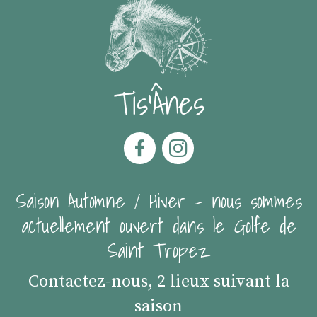
Tis'Ânes
Saison Automne / Hiver - nous sommes
actuellement ouvert dans le Golfe de
Saint Tropez
Contactez-nous, 2 lieux suivant la
saison