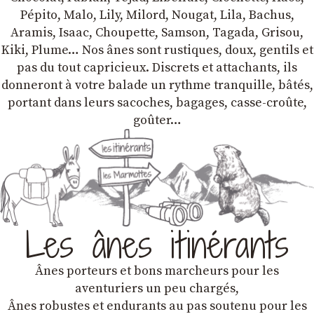
Pépito, Malo, Lily, Milord, Nougat, Lila, Bachus,
Aramis, Isaac, Choupette, Samson, Tagada, Grisou,
Kiki, Plume… Nos ânes sont rustiques, doux, gentils et
pas du tout capricieux. Discrets et attachants, ils
donneront à votre balade un rythme tranquille, bâtés,
portant dans leurs sacoches, bagages, casse-croûte,
goûter…
Les ânes itinérants
Ânes porteurs et bons marcheurs pour les
aventuriers un peu chargés,
Ânes robustes et endurants au pas soutenu pour les