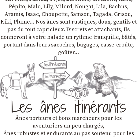
Pépito, Malo, Lily, Milord, Nougat, Lila, Bachus,
Aramis, Isaac, Choupette, Samson, Tagada, Grisou,
Kiki, Plume… Nos ânes sont rustiques, doux, gentils et
pas du tout capricieux. Discrets et attachants, ils
donneront à votre balade un rythme tranquille, bâtés,
portant dans leurs sacoches, bagages, casse-croûte,
goûter…
Les ânes itinérants
Ânes porteurs et bons marcheurs pour les
aventuriers un peu chargés,
Ânes robustes et endurants au pas soutenu pour les