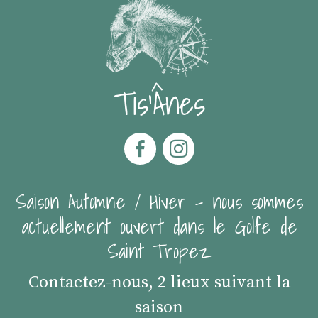
Tis'Ânes
Saison Automne / Hiver - nous sommes
actuellement ouvert dans le Golfe de
Saint Tropez
Contactez-nous, 2 lieux suivant la
saison