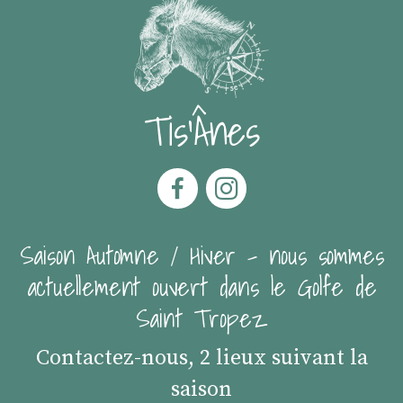
Tis'Ânes
Saison Automne / Hiver - nous sommes
actuellement ouvert dans le Golfe de
Saint Tropez
Contactez-nous, 2 lieux suivant la
saison