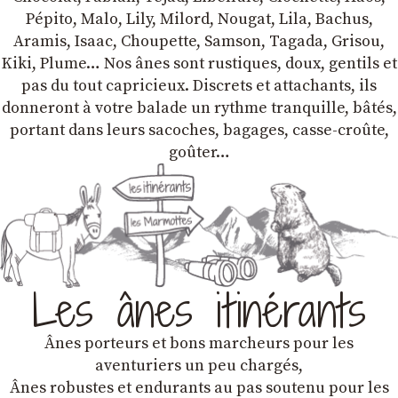
Pépito, Malo, Lily, Milord, Nougat, Lila, Bachus,
Aramis, Isaac, Choupette, Samson, Tagada, Grisou,
Kiki, Plume… Nos ânes sont rustiques, doux, gentils et
pas du tout capricieux. Discrets et attachants, ils
donneront à votre balade un rythme tranquille, bâtés,
portant dans leurs sacoches, bagages, casse-croûte,
goûter…
Les ânes itinérants
Ânes porteurs et bons marcheurs pour les
aventuriers un peu chargés,
Ânes robustes et endurants au pas soutenu pour les