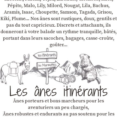
Pépito, Malo, Lily, Milord, Nougat, Lila, Bachus,
Aramis, Isaac, Choupette, Samson, Tagada, Grisou,
Kiki, Plume… Nos ânes sont rustiques, doux, gentils et
pas du tout capricieux. Discrets et attachants, ils
donneront à votre balade un rythme tranquille, bâtés,
portant dans leurs sacoches, bagages, casse-croûte,
goûter…
Les ânes itinérants
Ânes porteurs et bons marcheurs pour les
aventuriers un peu chargés,
Ânes robustes et endurants au pas soutenu pour les