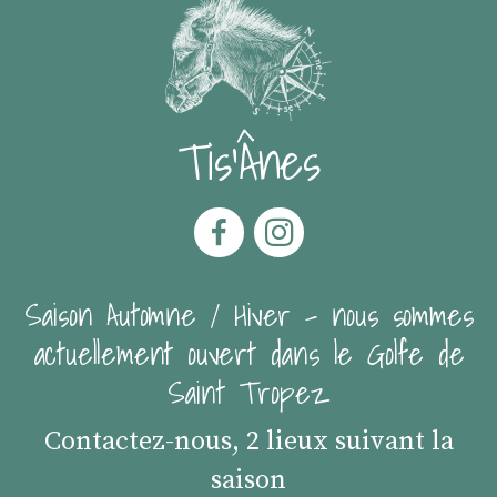
Tis'Ânes
Saison Automne / Hiver - nous sommes
actuellement ouvert dans le Golfe de
Saint Tropez
Contactez-nous, 2 lieux suivant la
saison