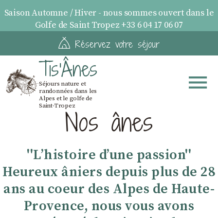
Saison Automne / Hiver - nous sommes ouvert dans le
Golfe de Saint Tropez +33 6 04 17 06 07
Réservez votre séjour
Tis'Ânes
Séjours nature et
randonnées dans les
Alpes et le golfe de
Saint-Tropez
Nos ânes
''Lʼhistoire dʼune passion''
Heureux âniers depuis plus de 28
ans au coeur des Alpes de Haute-
Provence, nous vous avons