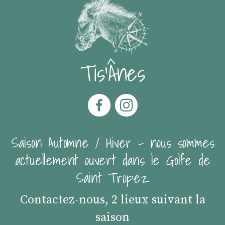
Tis'Ânes
Saison Automne / Hiver - nous sommes
actuellement ouvert dans le Golfe de
Saint Tropez
Contactez-nous, 2 lieux suivant la
saison