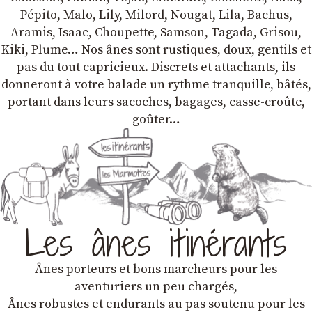
Pépito, Malo, Lily, Milord, Nougat, Lila, Bachus,
Aramis, Isaac, Choupette, Samson, Tagada, Grisou,
Kiki, Plume… Nos ânes sont rustiques, doux, gentils et
pas du tout capricieux. Discrets et attachants, ils
donneront à votre balade un rythme tranquille, bâtés,
portant dans leurs sacoches, bagages, casse-croûte,
goûter…
Les ânes itinérants
Ânes porteurs et bons marcheurs pour les
aventuriers un peu chargés,
Ânes robustes et endurants au pas soutenu pour les