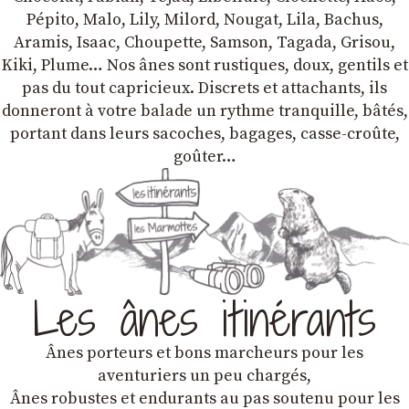
Pépito, Malo, Lily, Milord, Nougat, Lila, Bachus,
Aramis, Isaac, Choupette, Samson, Tagada, Grisou,
Kiki, Plume… Nos ânes sont rustiques, doux, gentils et
pas du tout capricieux. Discrets et attachants, ils
donneront à votre balade un rythme tranquille, bâtés,
portant dans leurs sacoches, bagages, casse-croûte,
goûter…
Les ânes itinérants
Ânes porteurs et bons marcheurs pour les
aventuriers un peu chargés,
Ânes robustes et endurants au pas soutenu pour les