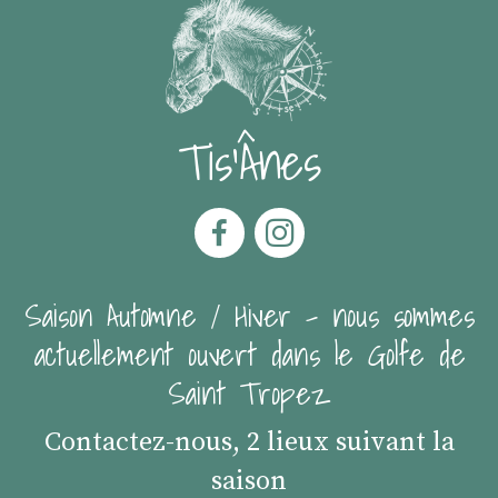
Tis'Ânes
Saison Automne / Hiver - nous sommes
actuellement ouvert dans le Golfe de
Saint Tropez
Contactez-nous, 2 lieux suivant la
saison