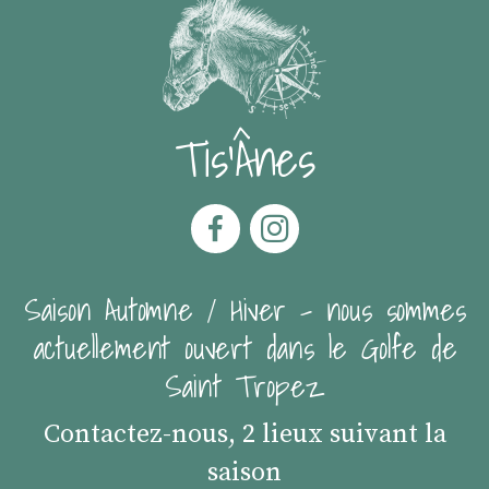
Tis'Ânes
Saison Automne / Hiver - nous sommes
actuellement ouvert dans le Golfe de
Saint Tropez
Contactez-nous, 2 lieux suivant la
saison