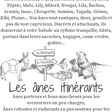
Pépito, Malo, Lily, Milord, Nougat, Lila, Bachus,
Aramis, Isaac, Choupette, Samson, Tagada, Grisou,
Kiki, Plume… Nos ânes sont rustiques, doux, gentils et
pas du tout capricieux. Discrets et attachants, ils
donneront à votre balade un rythme tranquille, bâtés,
portant dans leurs sacoches, bagages, casse-croûte,
goûter…
Les ânes itinérants
Ânes porteurs et bons marcheurs pour les
aventuriers un peu chargés,
Ânes robustes et endurants au pas soutenu pour les