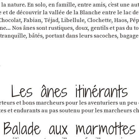
a nature. En solo, en famille, entre amis, cʼest une au
et de découvrir la vallée de la Blanche entre le lac d
hocolat, Fabian, Téjad, Libellule, Clochette, Haos, Pépi
e… Nos ânes sont rustiques, doux, gentils et pas du tou
tranquille, bâtés, portant dans leurs sacoches, bagage
Les ânes itinérants
teurs et bons marcheurs pour les aventuriers un peu
es et endurants au pas soutenu pour les marcheurs 
Balade aux marmottes