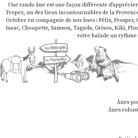
Une rando âne est une façon différente d'apprécier l
Tropez, un des lieux incontournables de la Provence 
Octobre en compagnie de nos ânes : Félix, Prosper, C
Isaac, Choupette, Samson, Tagada, Grisou, Kiki, Plum
votre balade un rythme 
Ânes por
Ânes robust