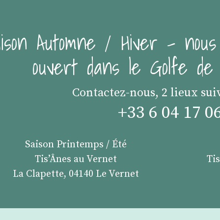
ison Automne / Hiver - nous
ouvert dans le Golfe d
Contactez-nous, 2 lieux sui
+33 6 04 17 0
Saison Printemps / Été
Tis’Ânes au Vernet
Ti
La Clapette, 04140 Le Vernet