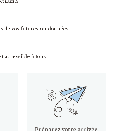
 enfants
ons de vos futures randonnées
t accessible à tous
Préparez votre arrivée