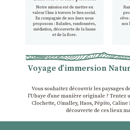
Notre mission est de mettre en
Ran
valeur l’âne à travers le lien social.
pro
En compagnie de nos ânes nous
rêve 
proposons : Balades, randonnées,
nos 
médiation, découverte de la faune
et de la flore.
Voyage d’immersion Nature
Vous souhaitez découvrir les paysages d
l'Ubaye dʼune manière originale ? Tentez u
Clochette, Oʼmalley, Haos, Pépito, Caline 
découverte de ces lieux ma