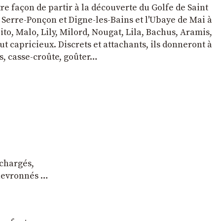
tre façon de partir à la découverte du Golfe de Saint
e Serre-Ponçon et Digne-les-Bains et l'Ubaye de Mai à
to, Malo, Lily, Milord, Nougat, Lila, Bachus, Aramis,
t capricieux. Discrets et attachants, ils donneront à
s, casse-croûte, goûter…
 chargés,
chevronnés …