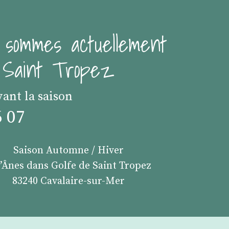
 sommes actuellement
e Saint Tropez
vant la saison
6 07
Saison Automne / Hiver
s’Ânes dans Golfe de Saint Tropez
83240 Cavalaire-sur-Mer