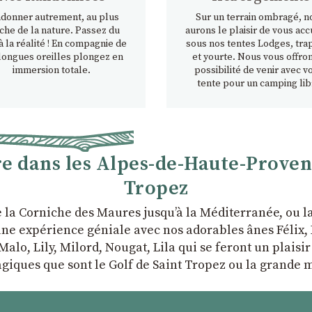
donner autrement, au plus
Sur un terrain ombragé, n
che de la nature. Passez du
aurons le plaisir de vous accu
à la réalité ! En compagnie de
sous nos tentes Lodges, tra
longues oreilles plongez en
et yourte. Nous vous offron
immersion totale.
possibilité de venir avec v
tente pour un camping lib
 dans les Alpes-de-Haute-Provence
Tropez
e la Corniche des Maures jusqu’à la Méditerranée, ou 
ne expérience géniale avec nos adorables ânes Félix, P
Malo, Lily, Milord, Nougat, Lila qui se feront un plaisi
giques que sont le Golf de Saint Tropez ou la grande