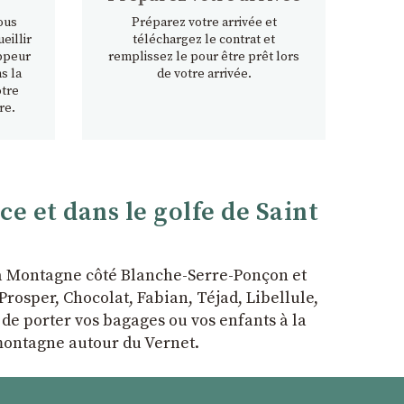
ous
Préparez votre arrivée et
eillir
téléchargez le contrat et
ppeur
remplissez le pour être prêt lors
s la
de votre arrivée.
otre
re.
 et dans le golfe de Saint
la Montagne côté Blanche-Serre-Ponçon et
rosper, Chocolat, Fabian, Téjad, Libellule,
r de porter vos bagages ou vos enfants à la
 montagne autour du Vernet.