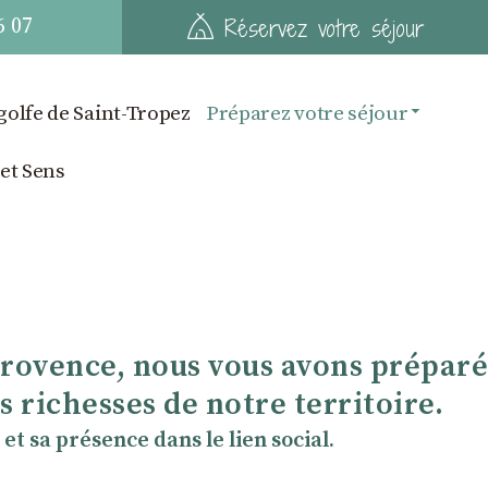
6 07
Réservez votre séjour
golfe de Saint-Tropez
Préparez votre séjour
 et Sens
Provence, nous vous avons préparé
 richesses de notre territoire.
et sa présence dans le lien social.