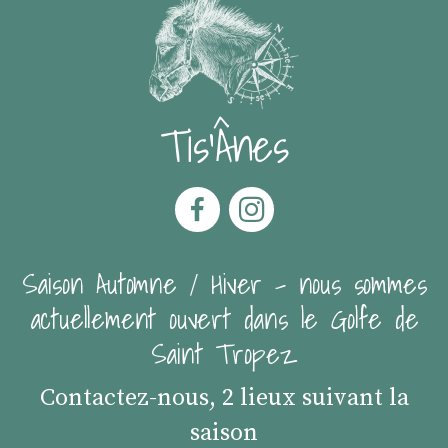
Tis'Ânes
Saison Automne / Hiver - nous sommes
actuellement ouvert dans le Golfe de
Saint Tropez
Contactez-nous, 2 lieux suivant la
saison