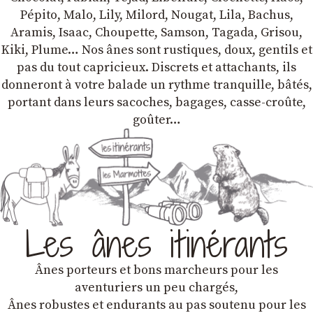
Pépito, Malo, Lily, Milord, Nougat, Lila, Bachus,
Aramis, Isaac, Choupette, Samson, Tagada, Grisou,
Kiki, Plume… Nos ânes sont rustiques, doux, gentils et
pas du tout capricieux. Discrets et attachants, ils
donneront à votre balade un rythme tranquille, bâtés,
portant dans leurs sacoches, bagages, casse-croûte,
goûter…
Les ânes itinérants
Ânes porteurs et bons marcheurs pour les
aventuriers un peu chargés,
Ânes robustes et endurants au pas soutenu pour les