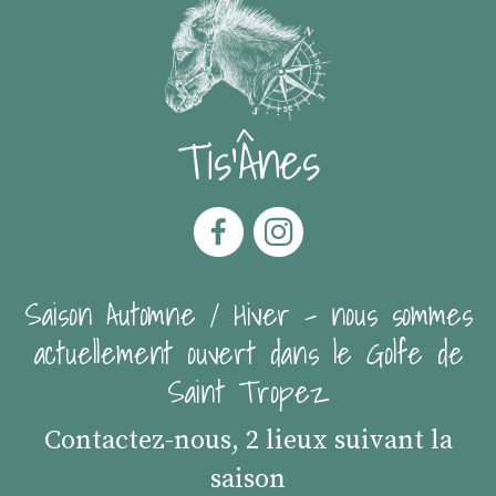
Tis'Ânes
Saison Automne / Hiver - nous sommes
actuellement ouvert dans le Golfe de
Saint Tropez
Contactez-nous, 2 lieux suivant la
saison