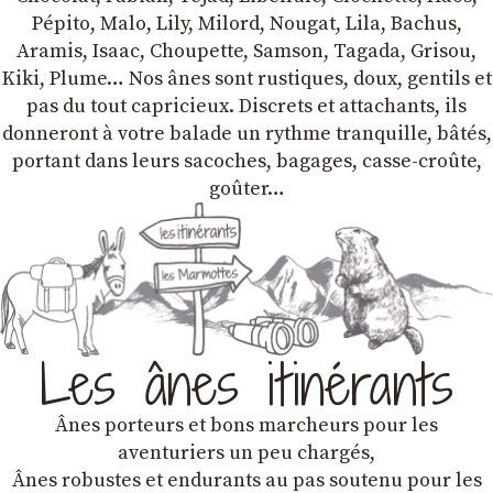
Pépito, Malo, Lily, Milord, Nougat, Lila, Bachus,
Aramis, Isaac, Choupette, Samson, Tagada, Grisou,
Kiki, Plume… Nos ânes sont rustiques, doux, gentils et
pas du tout capricieux. Discrets et attachants, ils
donneront à votre balade un rythme tranquille, bâtés,
portant dans leurs sacoches, bagages, casse-croûte,
goûter…
Les ânes itinérants
Ânes porteurs et bons marcheurs pour les
aventuriers un peu chargés,
Ânes robustes et endurants au pas soutenu pour les