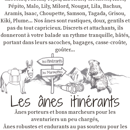
Pépito, Malo, Lily, Milord, Nougat, Lila, Bachus,
Aramis, Isaac, Choupette, Samson, Tagada, Grisou,
Kiki, Plume… Nos ânes sont rustiques, doux, gentils et
pas du tout capricieux. Discrets et attachants, ils
donneront à votre balade un rythme tranquille, bâtés,
portant dans leurs sacoches, bagages, casse-croûte,
goûter…
Les ânes itinérants
Ânes porteurs et bons marcheurs pour les
aventuriers un peu chargés,
Ânes robustes et endurants au pas soutenu pour les