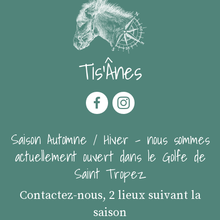
Tis'Ânes
Saison Automne / Hiver - nous sommes
actuellement ouvert dans le Golfe de
Saint Tropez
Contactez-nous, 2 lieux suivant la
saison