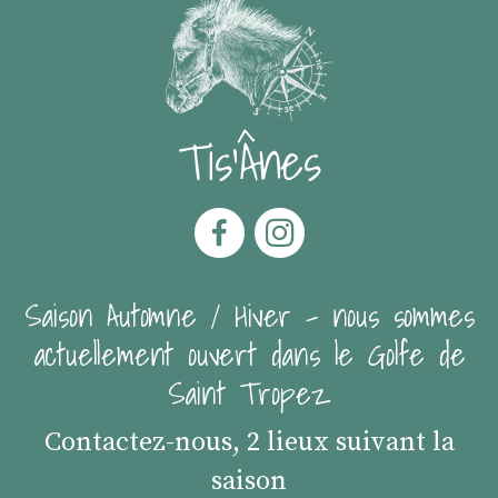
Tis'Ânes
Saison Automne / Hiver - nous sommes
actuellement ouvert dans le Golfe de
Saint Tropez
Contactez-nous, 2 lieux suivant la
saison