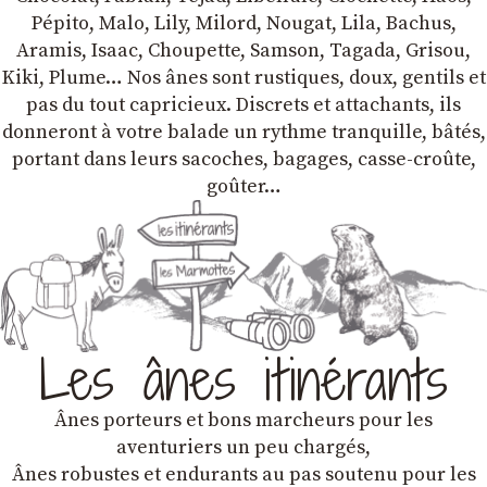
Pépito, Malo, Lily, Milord, Nougat, Lila, Bachus,
Aramis, Isaac, Choupette, Samson, Tagada, Grisou,
Kiki, Plume… Nos ânes sont rustiques, doux, gentils et
pas du tout capricieux. Discrets et attachants, ils
donneront à votre balade un rythme tranquille, bâtés,
portant dans leurs sacoches, bagages, casse-croûte,
goûter…
Les ânes itinérants
Ânes porteurs et bons marcheurs pour les
aventuriers un peu chargés,
Ânes robustes et endurants au pas soutenu pour les