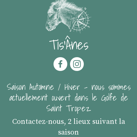
Tis'Ânes
Saison Automne / Hiver - nous sommes
actuellement ouvert dans le Golfe de
Saint Tropez
Contactez-nous, 2 lieux suivant la
saison