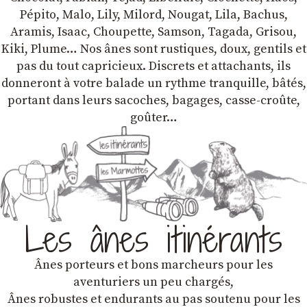
Pépito, Malo, Lily, Milord, Nougat, Lila, Bachus,
Aramis, Isaac, Choupette, Samson, Tagada, Grisou,
Kiki, Plume… Nos ânes sont rustiques, doux, gentils et
pas du tout capricieux. Discrets et attachants, ils
donneront à votre balade un rythme tranquille, bâtés,
portant dans leurs sacoches, bagages, casse-croûte,
goûter…
Les ânes itinérants
Ânes porteurs et bons marcheurs pour les
aventuriers un peu chargés,
Ânes robustes et endurants au pas soutenu pour les