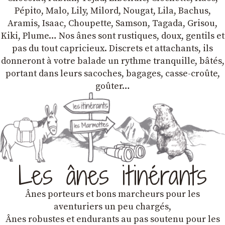
Pépito, Malo, Lily, Milord, Nougat, Lila, Bachus,
Aramis, Isaac, Choupette, Samson, Tagada, Grisou,
Kiki, Plume… Nos ânes sont rustiques, doux, gentils et
pas du tout capricieux. Discrets et attachants, ils
donneront à votre balade un rythme tranquille, bâtés,
portant dans leurs sacoches, bagages, casse-croûte,
goûter…
Les ânes itinérants
Ânes porteurs et bons marcheurs pour les
aventuriers un peu chargés,
Ânes robustes et endurants au pas soutenu pour les