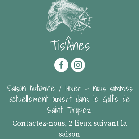
Tis'Ânes
Saison Automne / Hiver - nous sommes
actuellement ouvert dans le Golfe de
Saint Tropez
Contactez-nous, 2 lieux suivant la
saison