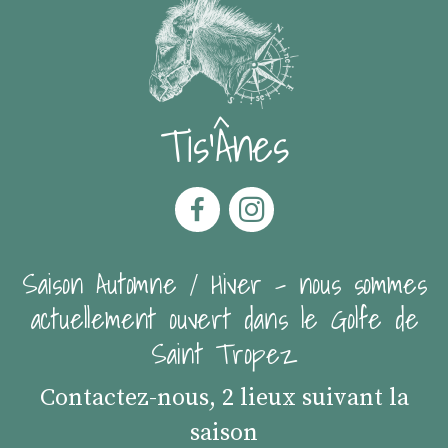
Tis'Ânes
Saison Automne / Hiver - nous sommes
actuellement ouvert dans le Golfe de
Saint Tropez
Contactez-nous, 2 lieux suivant la
saison