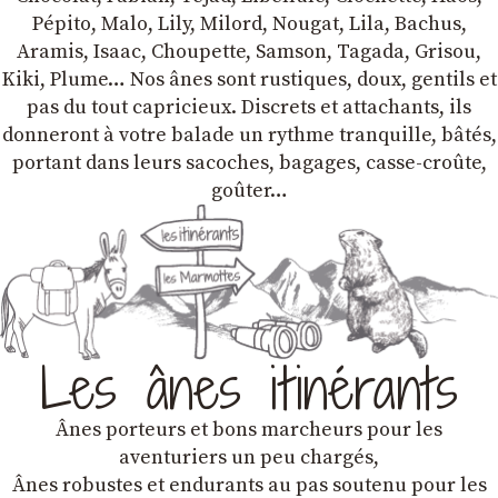
Pépito, Malo, Lily, Milord, Nougat, Lila, Bachus,
Aramis, Isaac, Choupette, Samson, Tagada, Grisou,
Kiki, Plume… Nos ânes sont rustiques, doux, gentils et
pas du tout capricieux. Discrets et attachants, ils
donneront à votre balade un rythme tranquille, bâtés,
portant dans leurs sacoches, bagages, casse-croûte,
goûter…
Les ânes itinérants
Ânes porteurs et bons marcheurs pour les
aventuriers un peu chargés,
Ânes robustes et endurants au pas soutenu pour les