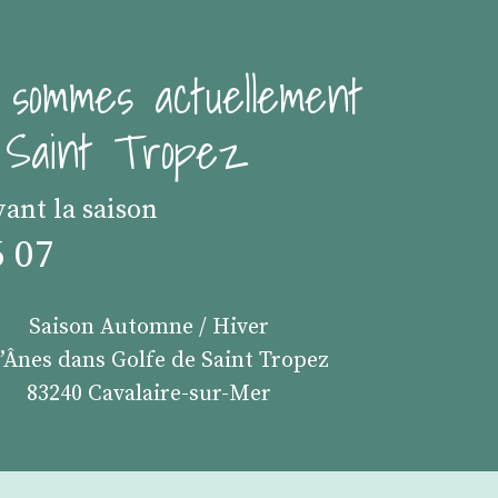
 sommes actuellement
e Saint Tropez
vant la saison
6 07
Saison Automne / Hiver
s’Ânes dans Golfe de Saint Tropez
83240 Cavalaire-sur-Mer