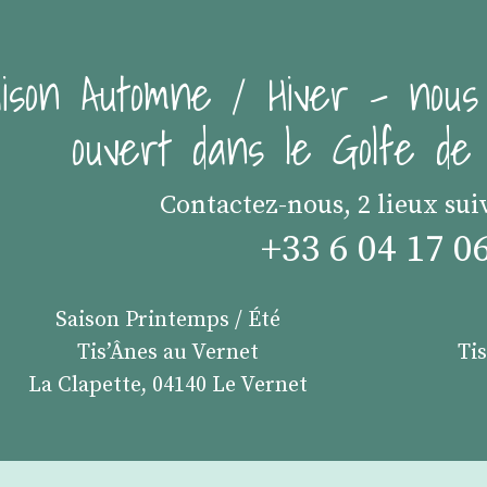
ison Automne / Hiver - nous
ouvert dans le Golfe d
Contactez-nous, 2 lieux sui
+33 6 04 17 0
Saison Printemps / Été
Tis’Ânes au Vernet
Ti
La Clapette, 04140 Le Vernet