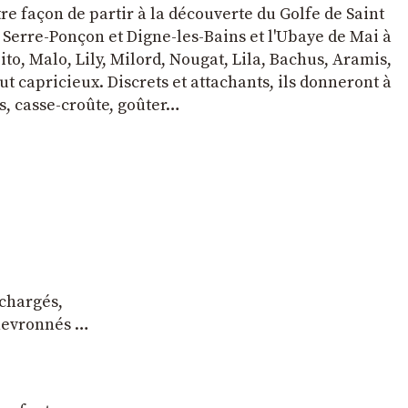
tre façon de partir à la découverte du Golfe de Saint
e Serre-Ponçon et Digne-les-Bains et l'Ubaye de Mai à
to, Malo, Lily, Milord, Nougat, Lila, Bachus, Aramis,
t capricieux. Discrets et attachants, ils donneront à
s, casse-croûte, goûter…
 chargés,
chevronnés …