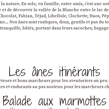
a nature. En solo, en famille, entre amis, cʼest une au
et de découvrir la vallée de la Blanche entre le lac d
hocolat, Fabian, Téjad, Libellule, Clochette, Haos, Pépi
e… Nos ânes sont rustiques, doux, gentils et pas du tou
tranquille, bâtés, portant dans leurs sacoches, bagage
Les ânes itinérants
teurs et bons marcheurs pour les aventuriers un peu
es et endurants au pas soutenu pour les marcheurs 
Balade aux marmottes