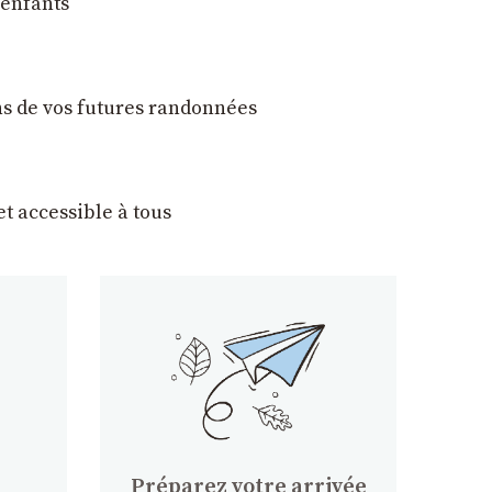
 enfants
ons de vos futures randonnées
t accessible à tous
Préparez votre arrivée