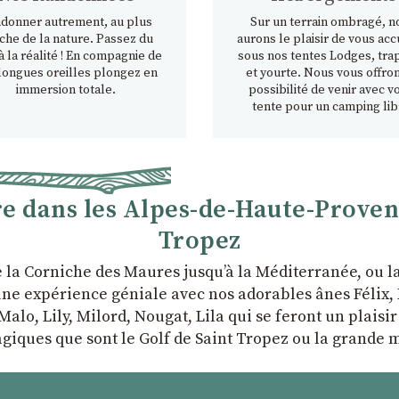
donner autrement, au plus
Sur un terrain ombragé, n
che de la nature. Passez du
aurons le plaisir de vous accu
à la réalité ! En compagnie de
sous nos tentes Lodges, tra
longues oreilles plongez en
et yourte. Nous vous offron
immersion totale.
possibilité de venir avec v
tente pour un camping lib
 dans les Alpes-de-Haute-Provence
Tropez
e la Corniche des Maures jusqu’à la Méditerranée, ou 
ne expérience géniale avec nos adorables ânes Félix, P
Malo, Lily, Milord, Nougat, Lila qui se feront un plaisi
giques que sont le Golf de Saint Tropez ou la grande