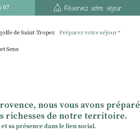
6 07
Réservez votre séjour
golfe de Saint-Tropez
Préparez votre séjour
 et Sens
Provence, nous vous avons préparé
 richesses de notre territoire.
et sa présence dans le lien social.