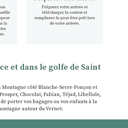
ous
Préparez votre arrivée et
eillir
téléchargez le contrat et
ppeur
remplissez le pour être prêt lors
s la
de votre arrivée.
otre
re.
 et dans le golfe de Saint
la Montagne côté Blanche-Serre-Ponçon et
rosper, Chocolat, Fabian, Téjad, Libellule,
r de porter vos bagages ou vos enfants à la
 montagne autour du Vernet.