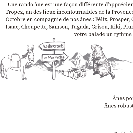
Une rando âne est une façon différente d'apprécier l
Tropez, un des lieux incontournables de la Provence 
Octobre en compagnie de nos ânes : Félix, Prosper, C
Isaac, Choupette, Samson, Tagada, Grisou, Kiki, Plum
votre balade un rythme 
Ânes por
Ânes robust