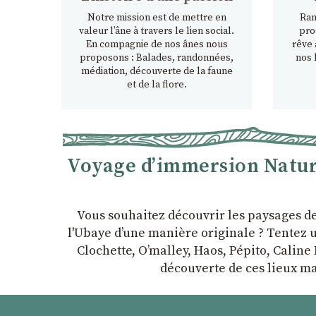
Notre mission est de mettre en
Ran
valeur l’âne à travers le lien social.
pro
En compagnie de nos ânes nous
rêve 
proposons : Balades, randonnées,
nos 
médiation, découverte de la faune
et de la flore.
Voyage d’immersion Nature
Vous souhaitez découvrir les paysages d
l'Ubaye dʼune manière originale ? Tentez u
Clochette, Oʼmalley, Haos, Pépito, Caline 
découverte de ces lieux ma