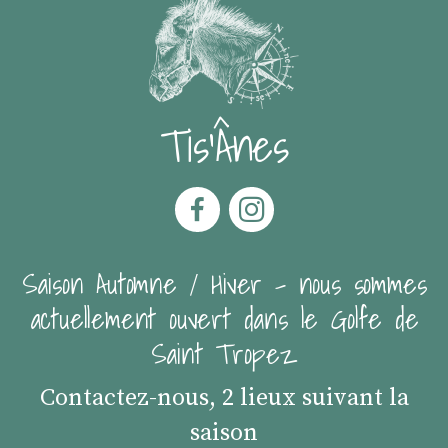
Tis'Ânes
Saison Automne / Hiver - nous sommes
actuellement ouvert dans le Golfe de
Saint Tropez
Contactez-nous, 2 lieux suivant la
saison