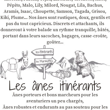
Pépito, Malo, Lily, Milord, Nougat, Lila, Bachus,
Aramis, Isaac, Choupette, Samson, Tagada, Grisou,
Kiki, Plume… Nos ânes sont rustiques, doux, gentils et
pas du tout capricieux. Discrets et attachants, ils
donneront à votre balade un rythme tranquille, bâtés,
portant dans leurs sacoches, bagages, casse-croûte,
goûter…
Les ânes itinérants
Ânes porteurs et bons marcheurs pour les
aventuriers un peu chargés,
Ânes robustes et endurants au pas soutenu pour les