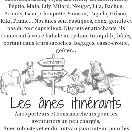
Pépito, Malo, Lily, Milord, Nougat, Lila, Bachus,
Aramis, Isaac, Choupette, Samson, Tagada, Grisou,
Kiki, Plume… Nos ânes sont rustiques, doux, gentils et
pas du tout capricieux. Discrets et attachants, ils
donneront à votre balade un rythme tranquille, bâtés,
portant dans leurs sacoches, bagages, casse-croûte,
goûter…
Les ânes itinérants
Ânes porteurs et bons marcheurs pour les
aventuriers un peu chargés,
Ânes robustes et endurants au pas soutenu pour les