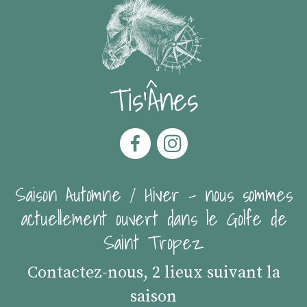
Tis'Ânes
Saison Automne / Hiver - nous sommes
actuellement ouvert dans le Golfe de
Saint Tropez
Contactez-nous, 2 lieux suivant la
saison