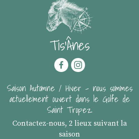
Tis'Ânes
Saison Automne / Hiver - nous sommes
actuellement ouvert dans le Golfe de
Saint Tropez
Contactez-nous, 2 lieux suivant la
saison