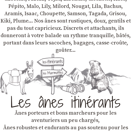
Pépito, Malo, Lily, Milord, Nougat, Lila, Bachus,
Aramis, Isaac, Choupette, Samson, Tagada, Grisou,
Kiki, Plume… Nos ânes sont rustiques, doux, gentils et
pas du tout capricieux. Discrets et attachants, ils
donneront à votre balade un rythme tranquille, bâtés,
portant dans leurs sacoches, bagages, casse-croûte,
goûter…
Les ânes itinérants
Ânes porteurs et bons marcheurs pour les
aventuriers un peu chargés,
Ânes robustes et endurants au pas soutenu pour les