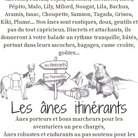
Pépito, Malo, Lily, Milord, Nougat, Lila, Bachus,
Aramis, Isaac, Choupette, Samson, Tagada, Grisou,
Kiki, Plume… Nos ânes sont rustiques, doux, gentils et
pas du tout capricieux. Discrets et attachants, ils
donneront à votre balade un rythme tranquille, bâtés,
portant dans leurs sacoches, bagages, casse-croûte,
goûter…
Les ânes itinérants
Ânes porteurs et bons marcheurs pour les
aventuriers un peu chargés,
Ânes robustes et endurants au pas soutenu pour les