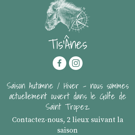
Tis'Ânes
Saison Automne / Hiver - nous sommes
actuellement ouvert dans le Golfe de
Saint Tropez
Contactez-nous, 2 lieux suivant la
saison