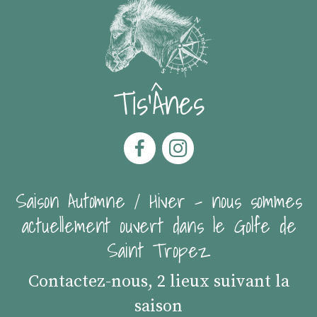
Tis'Ânes
Saison Automne / Hiver - nous sommes
actuellement ouvert dans le Golfe de
Saint Tropez
Contactez-nous, 2 lieux suivant la
saison