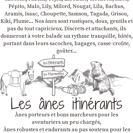
Pépito, Malo, Lily, Milord, Nougat, Lila, Bachus,
Aramis, Isaac, Choupette, Samson, Tagada, Grisou,
Kiki, Plume… Nos ânes sont rustiques, doux, gentils et
pas du tout capricieux. Discrets et attachants, ils
donneront à votre balade un rythme tranquille, bâtés,
portant dans leurs sacoches, bagages, casse-croûte,
goûter…
Les ânes itinérants
Ânes porteurs et bons marcheurs pour les
aventuriers un peu chargés,
Ânes robustes et endurants au pas soutenu pour les