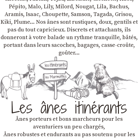
Pépito, Malo, Lily, Milord, Nougat, Lila, Bachus,
Aramis, Isaac, Choupette, Samson, Tagada, Grisou,
Kiki, Plume… Nos ânes sont rustiques, doux, gentils et
pas du tout capricieux. Discrets et attachants, ils
donneront à votre balade un rythme tranquille, bâtés,
portant dans leurs sacoches, bagages, casse-croûte,
goûter…
Les ânes itinérants
Ânes porteurs et bons marcheurs pour les
aventuriers un peu chargés,
Ânes robustes et endurants au pas soutenu pour les