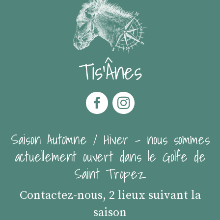
Tis'Ânes
Saison Automne / Hiver - nous sommes
actuellement ouvert dans le Golfe de
Saint Tropez
Contactez-nous, 2 lieux suivant la
saison