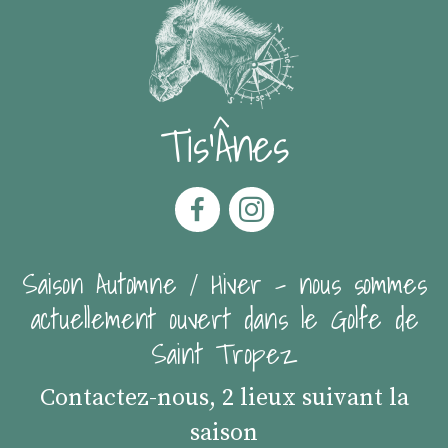
Tis'Ânes
Saison Automne / Hiver - nous sommes
actuellement ouvert dans le Golfe de
Saint Tropez
Contactez-nous, 2 lieux suivant la
saison