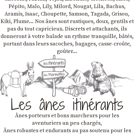
Pépito, Malo, Lily, Milord, Nougat, Lila, Bachus,
Aramis, Isaac, Choupette, Samson, Tagada, Grisou,
Kiki, Plume… Nos ânes sont rustiques, doux, gentils et
pas du tout capricieux. Discrets et attachants, ils
donneront à votre balade un rythme tranquille, bâtés,
portant dans leurs sacoches, bagages, casse-croûte,
goûter…
Les ânes itinérants
Ânes porteurs et bons marcheurs pour les
aventuriers un peu chargés,
Ânes robustes et endurants au pas soutenu pour les