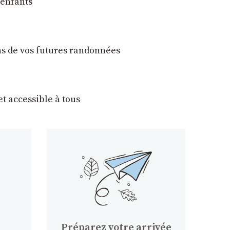
 enfants
ons de vos futures randonnées
t accessible à tous
Préparez votre arrivée