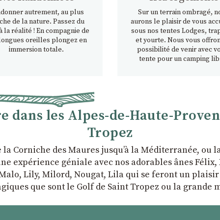
donner autrement, au plus
Sur un terrain ombragé, n
che de la nature. Passez du
aurons le plaisir de vous accu
à la réalité ! En compagnie de
sous nos tentes Lodges, tra
longues oreilles plongez en
et yourte. Nous vous offron
immersion totale.
possibilité de venir avec v
tente pour un camping lib
 dans les Alpes-de-Haute-Provence
Tropez
e la Corniche des Maures jusqu’à la Méditerranée, ou 
ne expérience géniale avec nos adorables ânes Félix, P
Malo, Lily, Milord, Nougat, Lila qui se feront un plaisi
giques que sont le Golf de Saint Tropez ou la grande