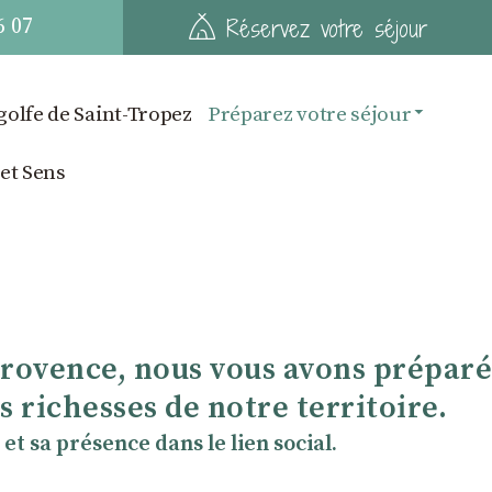
6 07
Réservez votre séjour
golfe de Saint-Tropez
Préparez votre séjour
 et Sens
Provence, nous vous avons préparé
 richesses de notre territoire.
et sa présence dans le lien social.