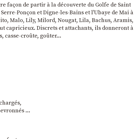
tre façon de partir à la découverte du Golfe de Saint
e Serre-Ponçon et Digne-les-Bains et l'Ubaye de Mai à
to, Malo, Lily, Milord, Nougat, Lila, Bachus, Aramis,
t capricieux. Discrets et attachants, ils donneront à
s, casse-croûte, goûter…
 chargés,
chevronnés …