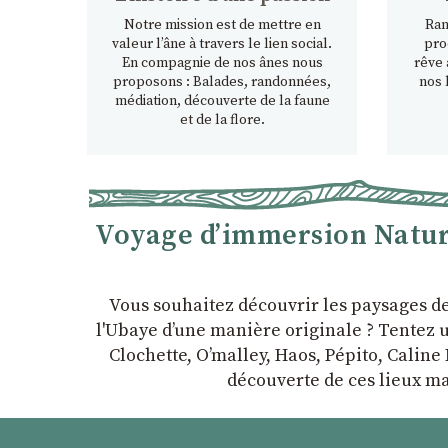
Notre mission est de mettre en
Ran
valeur l’âne à travers le lien social.
pro
En compagnie de nos ânes nous
rêve 
proposons : Balades, randonnées,
nos 
médiation, découverte de la faune
et de la flore.
Voyage d’immersion Nature
Vous souhaitez découvrir les paysages d
l'Ubaye dʼune manière originale ? Tentez u
Clochette, Oʼmalley, Haos, Pépito, Caline 
découverte de ces lieux ma