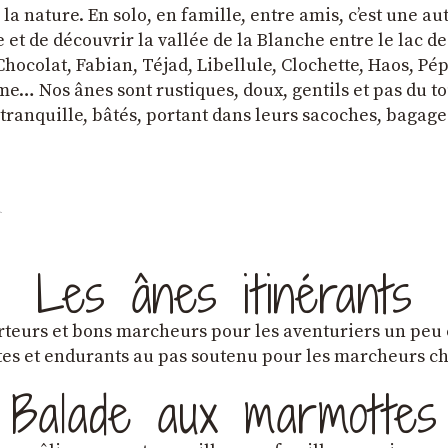
a nature. En solo, en famille, entre amis, cʼest une au
et de découvrir la vallée de la Blanche entre le lac d
hocolat, Fabian, Téjad, Libellule, Clochette, Haos, Pépi
e… Nos ânes sont rustiques, doux, gentils et pas du tou
tranquille, bâtés, portant dans leurs sacoches, bagage
Les ânes itinérants
teurs et bons marcheurs pour les aventuriers un peu
es et endurants au pas soutenu pour les marcheurs 
Balade aux marmottes