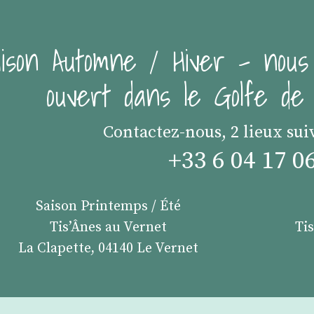
ison Automne / Hiver - nous
ouvert dans le Golfe d
Contactez-nous, 2 lieux sui
+33 6 04 17 0
Saison Printemps / Été
Tis’Ânes au Vernet
Ti
La Clapette, 04140 Le Vernet