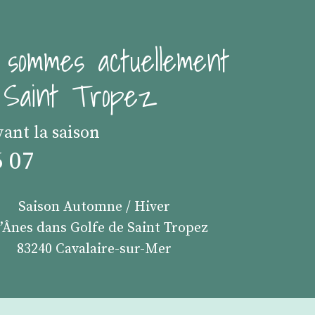
 sommes actuellement
e Saint Tropez
vant la saison
6 07
Saison Automne / Hiver
s’Ânes dans Golfe de Saint Tropez
83240 Cavalaire-sur-Mer