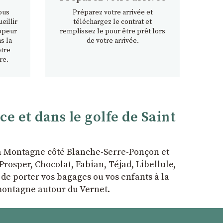
ous
Préparez votre arrivée et
eillir
téléchargez le contrat et
ppeur
remplissez le pour être prêt lors
s la
de votre arrivée.
otre
re.
 et dans le golfe de Saint
la Montagne côté Blanche-Serre-Ponçon et
rosper, Chocolat, Fabian, Téjad, Libellule,
r de porter vos bagages ou vos enfants à la
 montagne autour du Vernet.