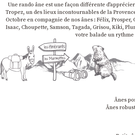
Une rando âne est une façon différente d'apprécier l
Tropez, un des lieux incontournables de la Provence 
Octobre en compagnie de nos ânes : Félix, Prosper, C
Isaac, Choupette, Samson, Tagada, Grisou, Kiki, Plum
votre balade un rythme 
Ânes por
Ânes robust