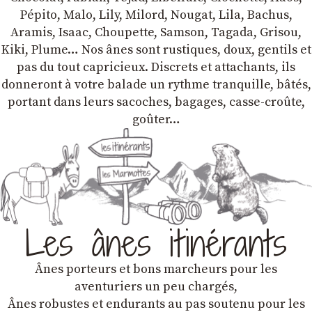
Pépito, Malo, Lily, Milord, Nougat, Lila, Bachus,
Aramis, Isaac, Choupette, Samson, Tagada, Grisou,
Kiki, Plume… Nos ânes sont rustiques, doux, gentils et
pas du tout capricieux. Discrets et attachants, ils
donneront à votre balade un rythme tranquille, bâtés,
portant dans leurs sacoches, bagages, casse-croûte,
goûter…
Les ânes itinérants
Ânes porteurs et bons marcheurs pour les
aventuriers un peu chargés,
Ânes robustes et endurants au pas soutenu pour les