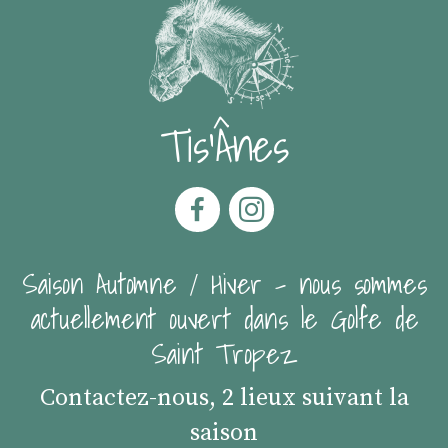
Tis'Ânes
Saison Automne / Hiver - nous sommes
actuellement ouvert dans le Golfe de
Saint Tropez
Contactez-nous, 2 lieux suivant la
saison