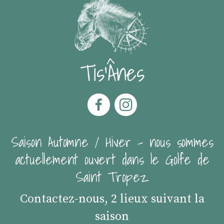
Tis'Ânes
Saison Automne / Hiver - nous sommes
actuellement ouvert dans le Golfe de
Saint Tropez
Contactez-nous, 2 lieux suivant la
saison