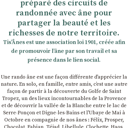
préparé des circuits de
randonnée avec âne pour
partager la beauté et les
richesses de notre territoire.
TisʼÂnes est une association loi 1901, créée afin
de promouvoir lʼâne par son travail et sa
présence dans le lien social.
Une rando âne est une façon différente d'apprécier la
nature. En solo, en famille, entre amis, cʼest une autre
façon de partir à la découverte du Golfe de Saint
Tropez, un des lieux incontournables de la Provence
et de découvrir la vallée de la Blanche entre le lac de
Serre-Ponçon et Digne-les-Bains et l'Ubaye de Mai à
Octobre en compagnie de nos ânes : Félix, Prosper,
Chocolat, Fabian, Téjad, Libellule, Clochette, Haos,