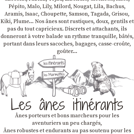
Pépito, Malo, Lily, Milord, Nougat, Lila, Bachus,
Aramis, Isaac, Choupette, Samson, Tagada, Grisou,
Kiki, Plume… Nos ânes sont rustiques, doux, gentils et
pas du tout capricieux. Discrets et attachants, ils
donneront à votre balade un rythme tranquille, bâtés,
portant dans leurs sacoches, bagages, casse-croûte,
goûter…
Les ânes itinérants
Ânes porteurs et bons marcheurs pour les
aventuriers un peu chargés,
Ânes robustes et endurants au pas soutenu pour les