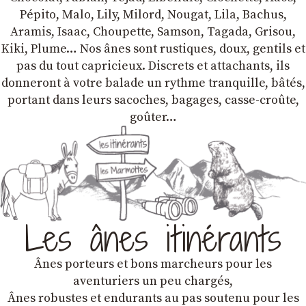
Pépito, Malo, Lily, Milord, Nougat, Lila, Bachus,
Aramis, Isaac, Choupette, Samson, Tagada, Grisou,
Kiki, Plume… Nos ânes sont rustiques, doux, gentils et
pas du tout capricieux. Discrets et attachants, ils
donneront à votre balade un rythme tranquille, bâtés,
portant dans leurs sacoches, bagages, casse-croûte,
goûter…
Les ânes itinérants
Ânes porteurs et bons marcheurs pour les
aventuriers un peu chargés,
Ânes robustes et endurants au pas soutenu pour les