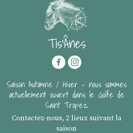
Tis'Ânes
Saison Automne / Hiver - nous sommes
actuellement ouvert dans le Golfe de
Saint Tropez
Contactez-nous, 2 lieux suivant la
saison