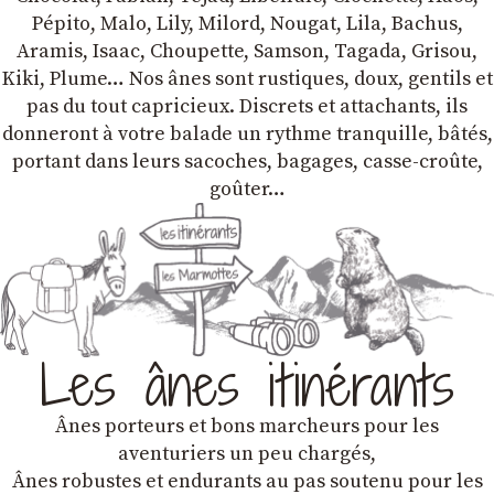
Pépito, Malo, Lily, Milord, Nougat, Lila, Bachus,
Aramis, Isaac, Choupette, Samson, Tagada, Grisou,
Kiki, Plume… Nos ânes sont rustiques, doux, gentils et
pas du tout capricieux. Discrets et attachants, ils
donneront à votre balade un rythme tranquille, bâtés,
portant dans leurs sacoches, bagages, casse-croûte,
goûter…
Les ânes itinérants
Ânes porteurs et bons marcheurs pour les
aventuriers un peu chargés,
Ânes robustes et endurants au pas soutenu pour les