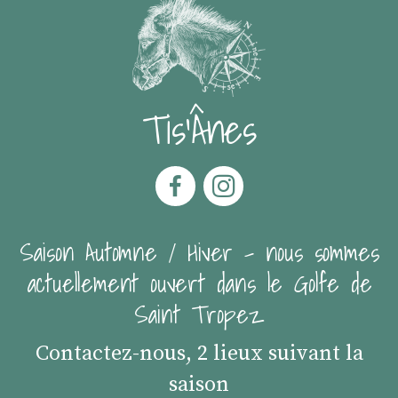
Tis'Ânes
Saison Automne / Hiver - nous sommes
actuellement ouvert dans le Golfe de
Saint Tropez
Contactez-nous, 2 lieux suivant la
saison