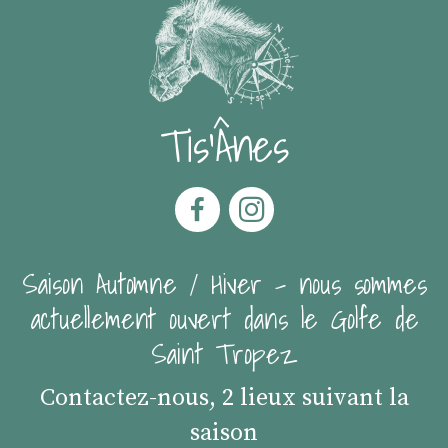
Tis'Ânes
Saison Automne / Hiver - nous sommes
actuellement ouvert dans le Golfe de
Saint Tropez
Contactez-nous, 2 lieux suivant la
saison