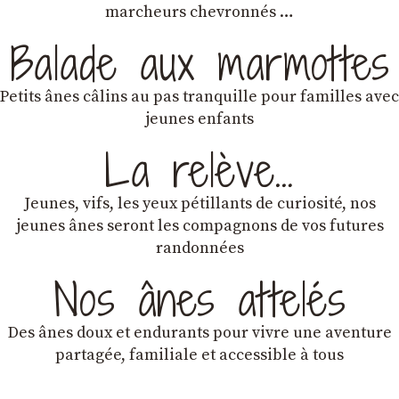
marcheurs chevronnés …
Balade aux marmottes
Petits ânes câlins au pas tranquille pour familles avec
jeunes enfants
La relève…
Jeunes, vifs, les yeux pétillants de curiosité, nos
jeunes ânes seront les compagnons de vos futures
randonnées
Nos ânes attelés
Des ânes doux et endurants
pour vivre une aventure
partagée, familiale et accessible à tous