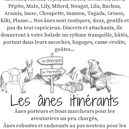
Pépito, Malo, Lily, Milord, Nougat, Lila, Bachus,
Aramis, Isaac, Choupette, Samson, Tagada, Grisou,
Kiki, Plume… Nos ânes sont rustiques, doux, gentils et
pas du tout capricieux. Discrets et attachants, ils
donneront à votre balade un rythme tranquille, bâtés,
portant dans leurs sacoches, bagages, casse-croûte,
goûter…
Les ânes itinérants
Ânes porteurs et bons marcheurs pour les
aventuriers un peu chargés,
Ânes robustes et endurants au pas soutenu pour les