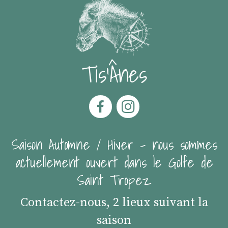
Tis'Ânes
Saison Automne / Hiver - nous sommes
actuellement ouvert dans le Golfe de
Saint Tropez
Contactez-nous, 2 lieux suivant la
saison