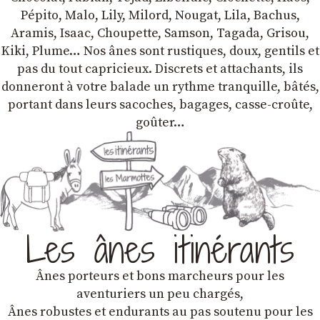
Pépito, Malo, Lily, Milord, Nougat, Lila, Bachus,
Aramis, Isaac, Choupette, Samson, Tagada, Grisou,
Kiki, Plume… Nos ânes sont rustiques, doux, gentils et
pas du tout capricieux. Discrets et attachants, ils
donneront à votre balade un rythme tranquille, bâtés,
portant dans leurs sacoches, bagages, casse-croûte,
goûter…
Les ânes itinérants
Ânes porteurs et bons marcheurs pour les
aventuriers un peu chargés,
Ânes robustes et endurants au pas soutenu pour les