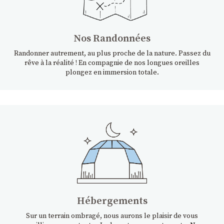
Nos Randonnées
Randonner autrement, au plus proche de la nature. Passez du
rêve à la réalité ! En compagnie de nos longues oreilles
plongez en immersion totale.
Hébergements
Sur un terrain ombragé, nous aurons le plaisir de vous