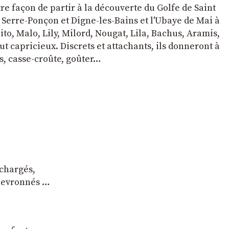
tre façon de partir à la découverte du Golfe de Saint
e Serre-Ponçon et Digne-les-Bains et l'Ubaye de Mai à
to, Malo, Lily, Milord, Nougat, Lila, Bachus, Aramis,
t capricieux. Discrets et attachants, ils donneront à
s, casse-croûte, goûter…
 chargés,
chevronnés …