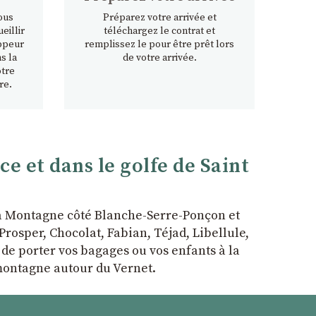
ous
Préparez votre arrivée et
eillir
téléchargez le contrat et
ppeur
remplissez le pour être prêt lors
s la
de votre arrivée.
otre
re.
 et dans le golfe de Saint
la Montagne côté Blanche-Serre-Ponçon et
rosper, Chocolat, Fabian, Téjad, Libellule,
r de porter vos bagages ou vos enfants à la
 montagne autour du Vernet.