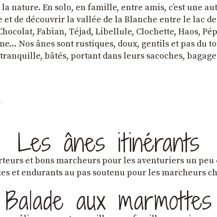
a nature. En solo, en famille, entre amis, cʼest une au
et de découvrir la vallée de la Blanche entre le lac d
hocolat, Fabian, Téjad, Libellule, Clochette, Haos, Pépi
e… Nos ânes sont rustiques, doux, gentils et pas du tou
tranquille, bâtés, portant dans leurs sacoches, bagage
Les ânes itinérants
teurs et bons marcheurs pour les aventuriers un peu
es et endurants au pas soutenu pour les marcheurs 
Balade aux marmottes