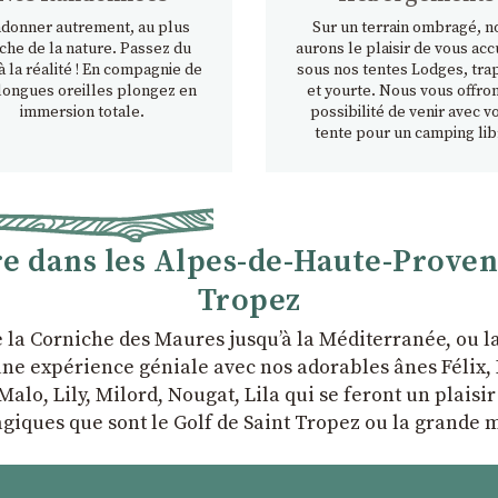
donner autrement, au plus
Sur un terrain ombragé, n
che de la nature. Passez du
aurons le plaisir de vous accu
à la réalité ! En compagnie de
sous nos tentes Lodges, tra
longues oreilles plongez en
et yourte. Nous vous offron
immersion totale.
possibilité de venir avec v
tente pour un camping lib
 dans les Alpes-de-Haute-Provence
Tropez
e la Corniche des Maures jusqu’à la Méditerranée, ou 
ne expérience géniale avec nos adorables ânes Félix, P
Malo, Lily, Milord, Nougat, Lila qui se feront un plaisi
giques que sont le Golf de Saint Tropez ou la grande