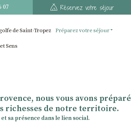
6 07
Réservez votre séjour
golfe de Saint-Tropez
Préparez votre séjour
 et Sens
Provence, nous vous avons préparé
 richesses de notre territoire.
et sa présence dans le lien social.