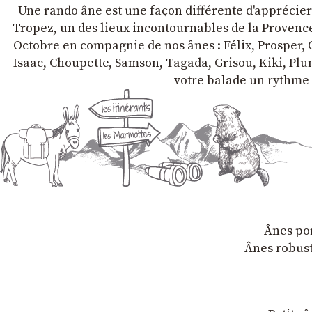
Une rando âne est une façon différente d'apprécier l
Tropez, un des lieux incontournables de la Provence 
Octobre en compagnie de nos ânes : Félix, Prosper, C
Isaac, Choupette, Samson, Tagada, Grisou, Kiki, Plum
votre balade un rythme 
Ânes por
Ânes robust