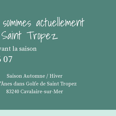
 sommes actuellement
e Saint Tropez
vant la saison
6 07
Saison Automne / Hiver
s’Ânes dans Golfe de Saint Tropez
83240 Cavalaire-sur-Mer