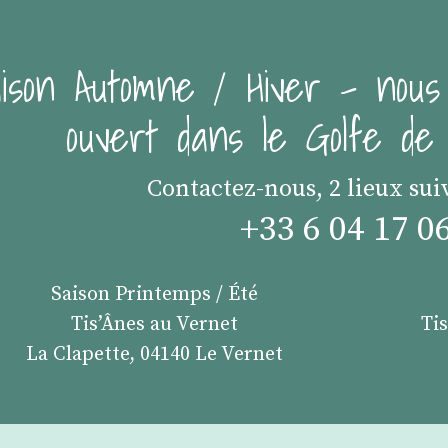
ison Automne / Hiver - nous
ouvert dans le Golfe d
Contactez-nous, 2 lieux sui
+33 6 04 17 0
Saison Printemps / Été
Tis’Ânes au Vernet
Ti
La Clapette, 04140 Le Vernet