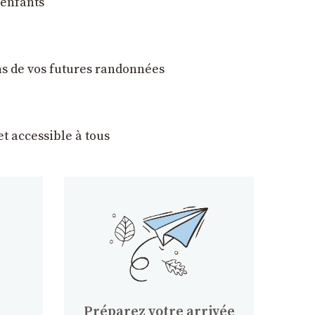
 enfants
ons de vos futures randonnées
t accessible à tous
Préparez votre arrivée