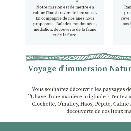
Notre mission est de mettre en
Ran
valeur l’âne à travers le lien social.
pro
En compagnie de nos ânes nous
rêve 
proposons : Balades, randonnées,
nos 
médiation, découverte de la faune
et de la flore.
Voyage d’immersion Nature
Vous souhaitez découvrir les paysages d
l'Ubaye dʼune manière originale ? Tentez u
Clochette, Oʼmalley, Haos, Pépito, Caline 
découverte de ces lieux ma