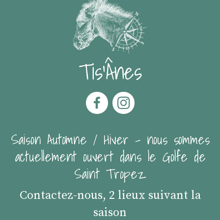
Tis'Ânes
Saison Automne / Hiver - nous sommes
actuellement ouvert dans le Golfe de
Saint Tropez
Contactez-nous, 2 lieux suivant la
saison