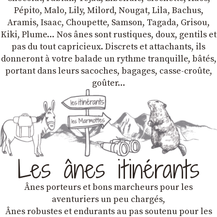
Pépito, Malo, Lily, Milord, Nougat, Lila, Bachus,
Aramis, Isaac, Choupette, Samson, Tagada, Grisou,
Kiki, Plume… Nos ânes sont rustiques, doux, gentils et
pas du tout capricieux. Discrets et attachants, ils
donneront à votre balade un rythme tranquille, bâtés,
portant dans leurs sacoches, bagages, casse-croûte,
goûter…
Les ânes itinérants
Ânes porteurs et bons marcheurs pour les
aventuriers un peu chargés,
Ânes robustes et endurants au pas soutenu pour les