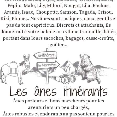
Pépito, Malo, Lily, Milord, Nougat, Lila, Bachus,
Aramis, Isaac, Choupette, Samson, Tagada, Grisou,
Kiki, Plume… Nos ânes sont rustiques, doux, gentils et
pas du tout capricieux. Discrets et attachants, ils
donneront à votre balade un rythme tranquille, bâtés,
portant dans leurs sacoches, bagages, casse-croûte,
goûter…
Les ânes itinérants
Ânes porteurs et bons marcheurs pour les
aventuriers un peu chargés,
Ânes robustes et endurants au pas soutenu pour les