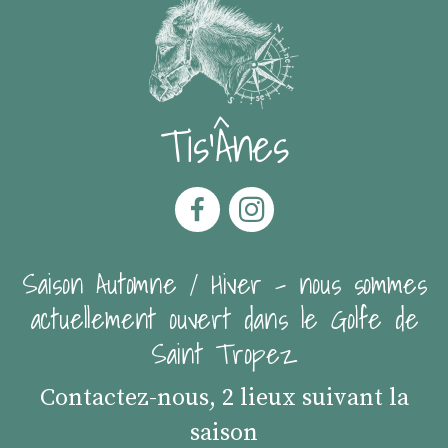
Tis'Ânes
Saison Automne / Hiver - nous sommes
actuellement ouvert dans le Golfe de
Saint Tropez
Contactez-nous, 2 lieux suivant la
saison