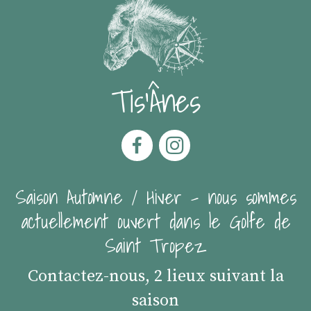
Tis'Ânes
Saison Automne / Hiver - nous sommes
actuellement ouvert dans le Golfe de
Saint Tropez
Contactez-nous, 2 lieux suivant la
saison