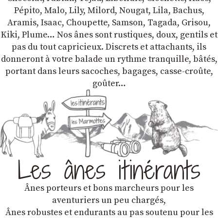
Pépito, Malo, Lily, Milord, Nougat, Lila, Bachus,
Aramis, Isaac, Choupette, Samson, Tagada, Grisou,
Kiki, Plume… Nos ânes sont rustiques, doux, gentils et
pas du tout capricieux. Discrets et attachants, ils
donneront à votre balade un rythme tranquille, bâtés,
portant dans leurs sacoches, bagages, casse-croûte,
goûter…
Les ânes itinérants
Ânes porteurs et bons marcheurs pour les
aventuriers un peu chargés,
Ânes robustes et endurants au pas soutenu pour les