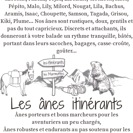
Pépito, Malo, Lily, Milord, Nougat, Lila, Bachus,
Aramis, Isaac, Choupette, Samson, Tagada, Grisou,
Kiki, Plume… Nos ânes sont rustiques, doux, gentils et
pas du tout capricieux. Discrets et attachants, ils
donneront à votre balade un rythme tranquille, bâtés,
portant dans leurs sacoches, bagages, casse-croûte,
goûter…
Les ânes itinérants
Ânes porteurs et bons marcheurs pour les
aventuriers un peu chargés,
Ânes robustes et endurants au pas soutenu pour les