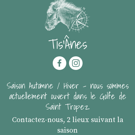
Tis'Ânes
Saison Automne / Hiver - nous sommes
actuellement ouvert dans le Golfe de
Saint Tropez
Contactez-nous, 2 lieux suivant la
saison