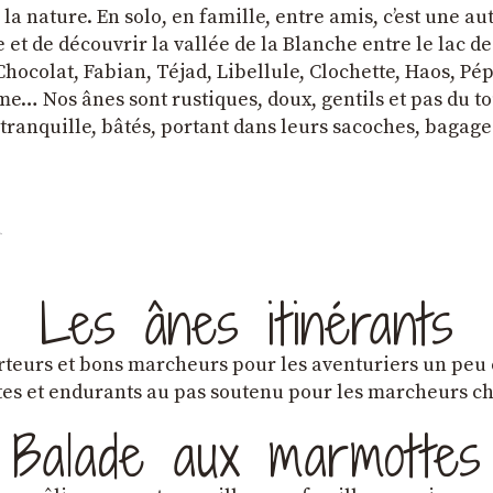
a nature. En solo, en famille, entre amis, cʼest une au
et de découvrir la vallée de la Blanche entre le lac d
hocolat, Fabian, Téjad, Libellule, Clochette, Haos, Pépi
e… Nos ânes sont rustiques, doux, gentils et pas du tou
tranquille, bâtés, portant dans leurs sacoches, bagage
Les ânes itinérants
teurs et bons marcheurs pour les aventuriers un peu
es et endurants au pas soutenu pour les marcheurs 
Balade aux marmottes