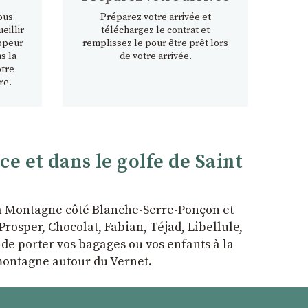
ous
Préparez votre arrivée et
eillir
téléchargez le contrat et
ppeur
remplissez le pour être prêt lors
s la
de votre arrivée.
otre
re.
 et dans le golfe de Saint
la Montagne côté Blanche-Serre-Ponçon et
rosper, Chocolat, Fabian, Téjad, Libellule,
r de porter vos bagages ou vos enfants à la
 montagne autour du Vernet.