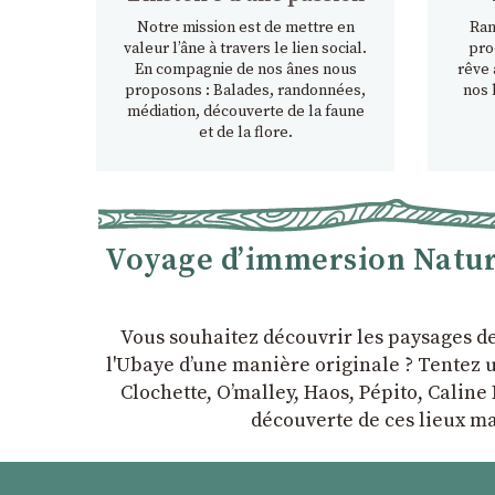
Notre mission est de mettre en
Ran
valeur l’âne à travers le lien social.
pro
En compagnie de nos ânes nous
rêve 
proposons : Balades, randonnées,
nos 
médiation, découverte de la faune
et de la flore.
Voyage d’immersion Nature
Vous souhaitez découvrir les paysages d
l'Ubaye dʼune manière originale ? Tentez u
Clochette, Oʼmalley, Haos, Pépito, Caline 
découverte de ces lieux ma