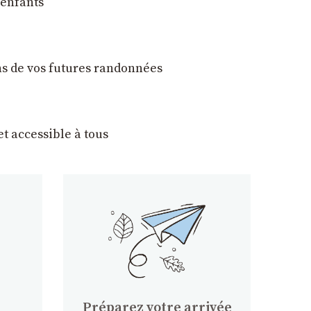
 enfants
ons de vos futures randonnées
t accessible à tous
Préparez votre arrivée