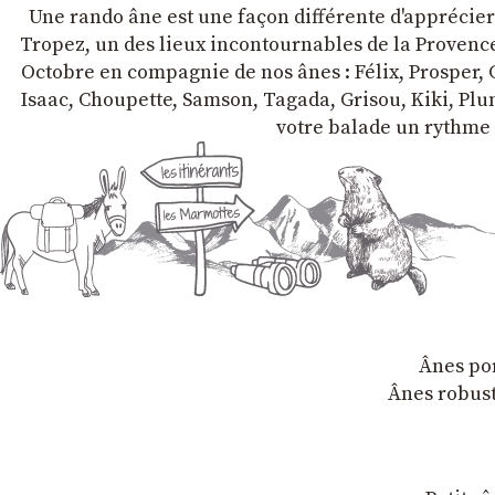
Une rando âne est une façon différente d'apprécier l
Tropez, un des lieux incontournables de la Provence 
Octobre en compagnie de nos ânes : Félix, Prosper, C
Isaac, Choupette, Samson, Tagada, Grisou, Kiki, Plum
votre balade un rythme 
Ânes por
Ânes robust