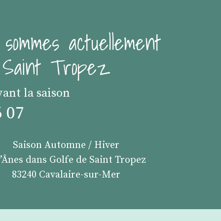
 sommes actuellement
e Saint Tropez
vant la saison
6 07
Saison Automne / Hiver
s’Ânes dans Golfe de Saint Tropez
83240 Cavalaire-sur-Mer