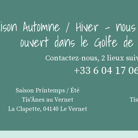
ison Automne / Hiver - nous
ouvert dans le Golfe d
Contactez-nous, 2 lieux sui
+33 6 04 17 0
Saison Printemps / Été
Tis’Ânes au Vernet
Ti
La Clapette, 04140 Le Vernet