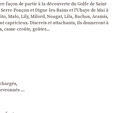
tre façon de partir à la découverte du Golfe de Saint
e Serre-Ponçon et Digne-les-Bains et l'Ubaye de Mai à
to, Malo, Lily, Milord, Nougat, Lila, Bachus, Aramis,
t capricieux. Discrets et attachants, ils donneront à
s, casse-croûte, goûter…
 chargés,
chevronnés …