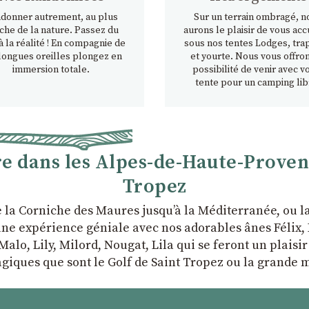
donner autrement, au plus
Sur un terrain ombragé, n
che de la nature. Passez du
aurons le plaisir de vous accu
à la réalité ! En compagnie de
sous nos tentes Lodges, tra
longues oreilles plongez en
et yourte. Nous vous offron
immersion totale.
possibilité de venir avec v
tente pour un camping lib
 dans les Alpes-de-Haute-Provence
Tropez
e la Corniche des Maures jusqu’à la Méditerranée, ou 
ne expérience géniale avec nos adorables ânes Félix, P
Malo, Lily, Milord, Nougat, Lila qui se feront un plaisi
giques que sont le Golf de Saint Tropez ou la grande