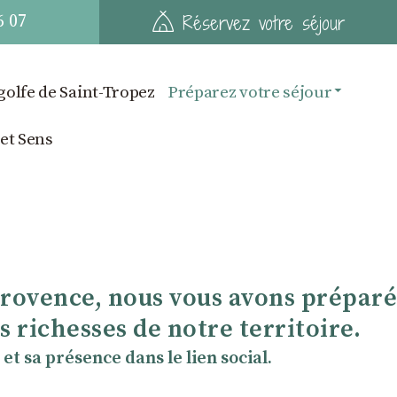
6 07
Réservez votre séjour
golfe de Saint-Tropez
Préparez votre séjour
 et Sens
Provence, nous vous avons préparé
 richesses de notre territoire.
et sa présence dans le lien social.