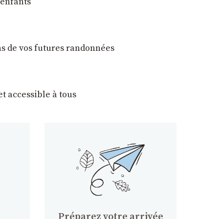
 enfants
ons de vos futures randonnées
t accessible à tous
Préparez votre arrivée