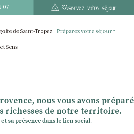
6 07
Réservez votre séjour
golfe de Saint-Tropez
Préparez votre séjour
 et Sens
Provence, nous vous avons préparé
 richesses de notre territoire.
et sa présence dans le lien social.