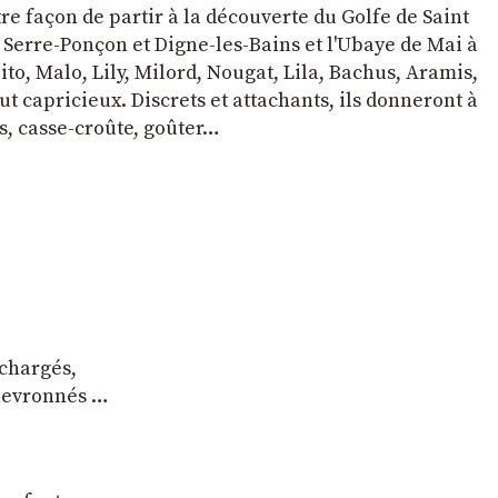
tre façon de partir à la découverte du Golfe de Saint
e Serre-Ponçon et Digne-les-Bains et l'Ubaye de Mai à
to, Malo, Lily, Milord, Nougat, Lila, Bachus, Aramis,
t capricieux. Discrets et attachants, ils donneront à
s, casse-croûte, goûter…
 chargés,
chevronnés …