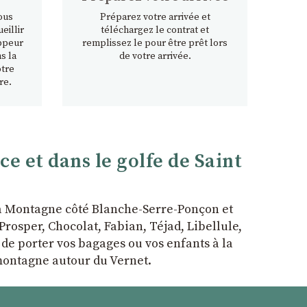
ous
Préparez votre arrivée et
eillir
téléchargez le contrat et
ppeur
remplissez le pour être prêt lors
s la
de votre arrivée.
otre
re.
 et dans le golfe de Saint
la Montagne côté Blanche-Serre-Ponçon et
rosper, Chocolat, Fabian, Téjad, Libellule,
r de porter vos bagages ou vos enfants à la
 montagne autour du Vernet.