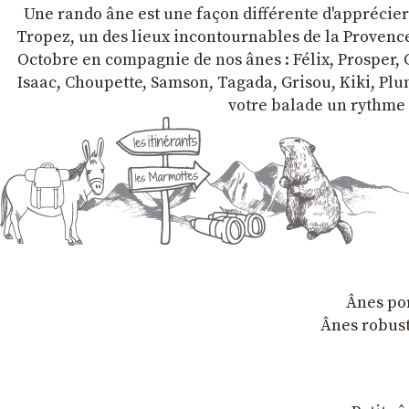
Une rando âne est une façon différente d'apprécier l
Tropez, un des lieux incontournables de la Provence 
Octobre en compagnie de nos ânes : Félix, Prosper, C
Isaac, Choupette, Samson, Tagada, Grisou, Kiki, Plum
votre balade un rythme 
Ânes por
Ânes robust