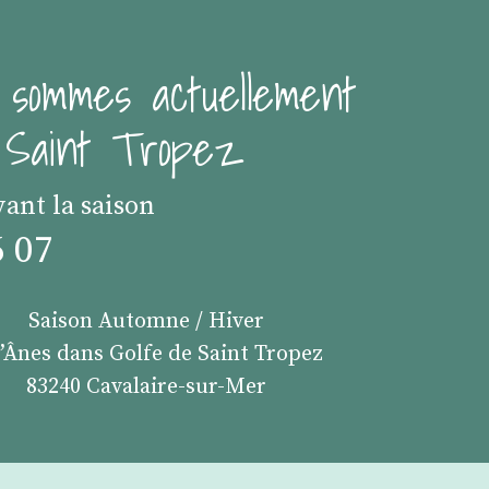
 sommes actuellement
e Saint Tropez
vant la saison
6 07
Saison Automne / Hiver
s’Ânes dans Golfe de Saint Tropez
83240 Cavalaire-sur-Mer