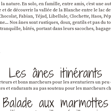
a nature. En solo, en famille, entre amis, cʼest une au
et de découvrir la vallée de la Blanche entre le lac d
hocolat, Fabian, Téjad, Libellule, Clochette, Haos, Pépi
e… Nos ânes sont rustiques, doux, gentils et pas du tou
tranquille, bâtés, portant dans leurs sacoches, bagage
Les ânes itinérants
teurs et bons marcheurs pour les aventuriers un peu
es et endurants au pas soutenu pour les marcheurs 
Balade aux marmottes