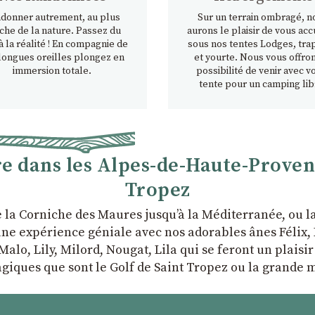
donner autrement, au plus
Sur un terrain ombragé, n
che de la nature. Passez du
aurons le plaisir de vous accu
à la réalité ! En compagnie de
sous nos tentes Lodges, tra
longues oreilles plongez en
et yourte. Nous vous offron
immersion totale.
possibilité de venir avec v
tente pour un camping lib
 dans les Alpes-de-Haute-Provence
Tropez
e la Corniche des Maures jusqu’à la Méditerranée, ou 
ne expérience géniale avec nos adorables ânes Félix, P
Malo, Lily, Milord, Nougat, Lila qui se feront un plaisi
giques que sont le Golf de Saint Tropez ou la grande