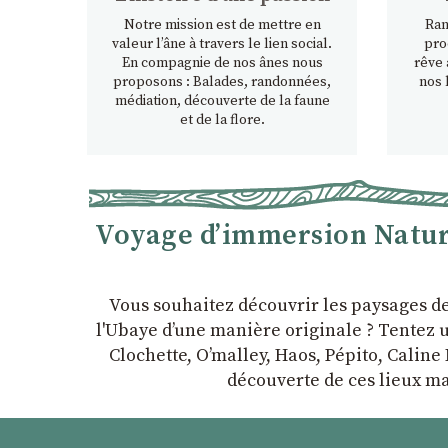
Notre mission est de mettre en
Ran
valeur l’âne à travers le lien social.
pro
En compagnie de nos ânes nous
rêve 
proposons : Balades, randonnées,
nos 
médiation, découverte de la faune
et de la flore.
Voyage d’immersion Nature
Vous souhaitez découvrir les paysages d
l'Ubaye dʼune manière originale ? Tentez u
Clochette, Oʼmalley, Haos, Pépito, Caline 
découverte de ces lieux ma