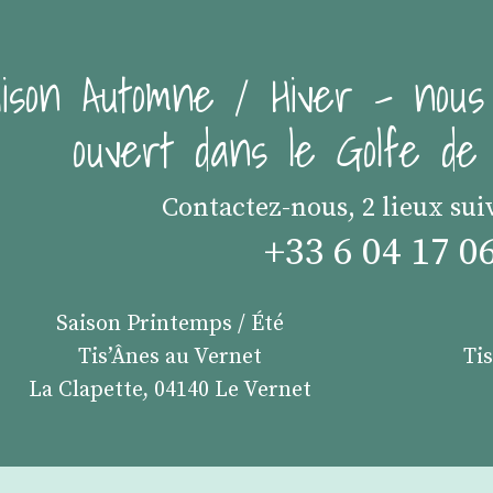
ison Automne / Hiver - nous
ouvert dans le Golfe d
Contactez-nous, 2 lieux sui
+33 6 04 17 0
Saison Printemps / Été
Tis’Ânes au Vernet
Ti
La Clapette, 04140 Le Vernet