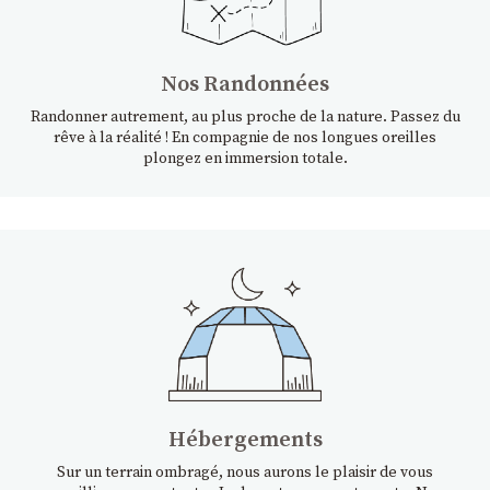
Nos Randonnées
Randonner autrement, au plus proche de la nature. Passez du
rêve à la réalité ! En compagnie de nos longues oreilles
plongez en immersion totale.
Hébergements
Sur un terrain ombragé, nous aurons le plaisir de vous