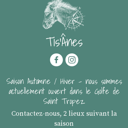
Tis'Ânes
Saison Automne / Hiver - nous sommes
actuellement ouvert dans le Golfe de
Saint Tropez
Contactez-nous, 2 lieux suivant la
saison