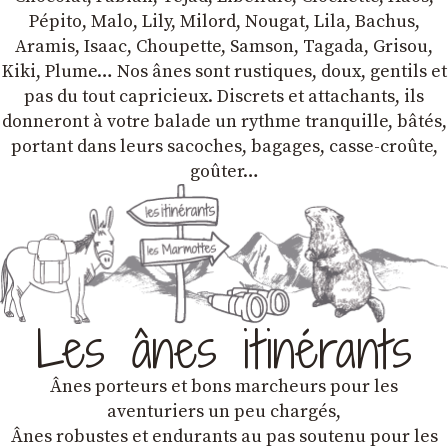
Pépito, Malo, Lily, Milord, Nougat, Lila, Bachus,
Aramis, Isaac, Choupette, Samson, Tagada, Grisou,
Kiki, Plume… Nos ânes sont rustiques, doux, gentils et
pas du tout capricieux. Discrets et attachants, ils
donneront à votre balade un rythme tranquille, bâtés,
portant dans leurs sacoches, bagages, casse-croûte,
goûter…
Les ânes itinérants
Ânes porteurs et bons marcheurs pour les
aventuriers un peu chargés,
Ânes robustes et endurants au pas soutenu pour les