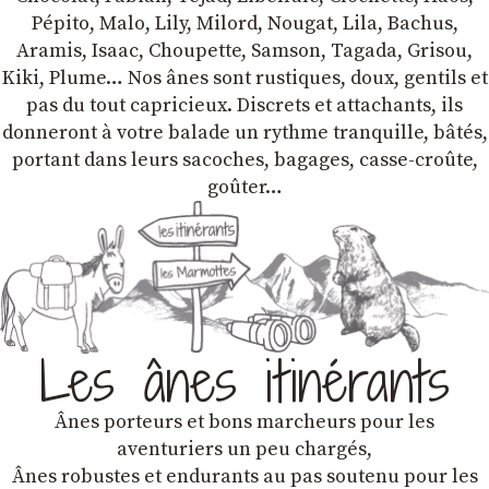
Pépito, Malo, Lily, Milord, Nougat, Lila, Bachus,
Aramis, Isaac, Choupette, Samson, Tagada, Grisou,
Kiki, Plume… Nos ânes sont rustiques, doux, gentils et
pas du tout capricieux. Discrets et attachants, ils
donneront à votre balade un rythme tranquille, bâtés,
portant dans leurs sacoches, bagages, casse-croûte,
goûter…
Les ânes itinérants
Ânes porteurs et bons marcheurs pour les
aventuriers un peu chargés,
Ânes robustes et endurants au pas soutenu pour les