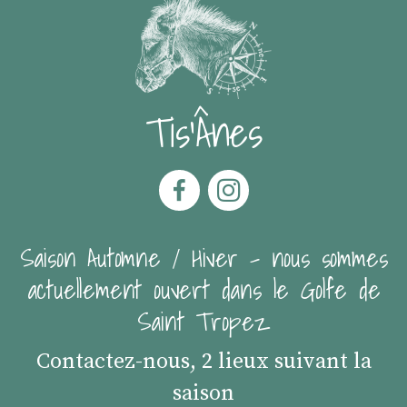
Tis'Ânes
Saison Automne / Hiver - nous sommes
actuellement ouvert dans le Golfe de
Saint Tropez
Contactez-nous, 2 lieux suivant la
saison